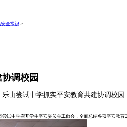
品安全常识
>
建协调校园
乐山尝试中学抓实平安教育共建协调校园
尝试中学召开学生平安委员会工做会，全面总结各项平安教育