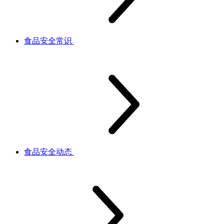
食品安全常识
食品安全动态