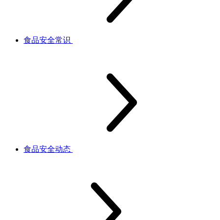
食品安全常识
食品安全动态