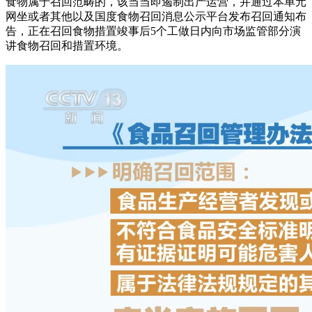
食物属于召回范畴的，该当当即遏制出产运营，并通过本单元
网坐或者其他以及国度食物召回消息公示平台发布召回通知布
告，正在召回食物措置竣事后5个工做日内向市场监管部分演
讲食物召回和措置环境。