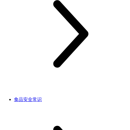
食品安全常识