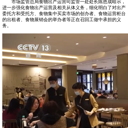
市场监管总局食物出产运营司监管一处处长陈恩成暗示，
进一步强化食物出产运营及相关从体义务，细化明白了对出产
委托方和受托方、食物集中买卖市场的创办者、食物运营柜台
的出租者、食物展销会的举办者等正在召回工做中承担的义
务。