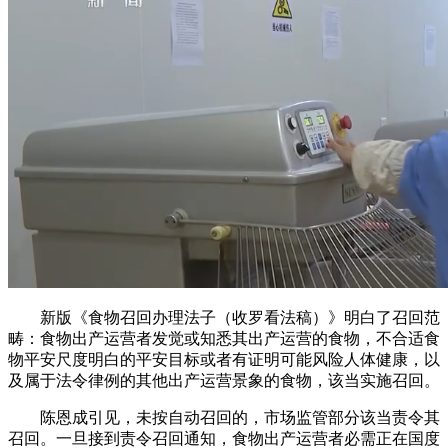
新版《食物召回办理法子（收罗看法稿）》明白了召回范
畴：食物出产运营者发觉或知悉其出产运营的食物，不合适食
物平安尺度明白的平安目标或者有证明可能风险人体健康，以
及属于法令律例的其他出产运营景象的食物，该当实施召回。
陈恩成引见，未按自动召回的，市场监管部分该当责令其
召回。一旦接到责令召回通知，食物出产运营者必需正在国度