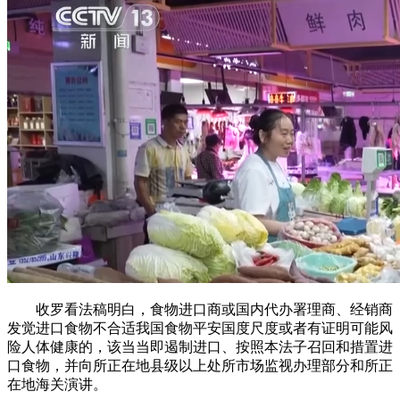
收罗看法稿明白，食物进口商或国内代办署理商、经销商
发觉进口食物不合适我国食物平安国度尺度或者有证明可能风
险人体健康的，该当当即遏制进口、按照本法子召回和措置进
口食物，并向所正在地县级以上处所市场监视办理部分和所正
在地海关演讲。