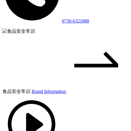
0730-6321888
食品安全常识
Brand Information