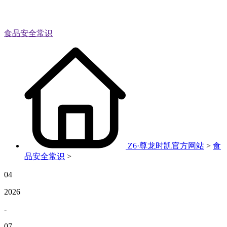
食品安全常识
Z6·尊龙时凯官方网站
>
食
品安全常识
>
04
2026
-
07