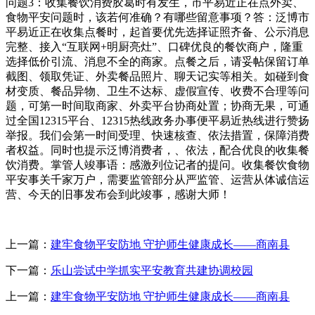
问题3：收集餐饮消费胶葛时有发生，市平易近正在点外卖、
食物平安问题时，该若何准确？有哪些留意事项？答：泛博市
平易近正在收集点餐时，起首要优先选择证照齐备、公示消息
完整、接入“互联网+明厨亮灶”、口碑优良的餐饮商户，隆重
选择低价引流、消息不全的商家。点餐之后，请妥帖保留订单
截图、领取凭证、外卖餐品照片、聊天记实等相关。如碰到食
材变质、餐品异物、卫生不达标、虚假宣传、收费不合理等问
题，可第一时间取商家、外卖平台协商处置；协商无果，可通
过全国12315平台、12315热线政务办事便平易近热线进行赞扬
举报。我们会第一时间受理、快速核查、依法措置，保障消费
者权益。同时也提示泛博消费者，、依法，配合优良的收集餐
饮消费。掌管人竣事语：感激列位记者的提问。收集餐饮食物
平安事关千家万户，需要监管部分从严监管、运营从体诚信运
营、今天的旧事发布会到此竣事，感谢大师！
上一篇：
建牢食物平安防地 守护师生健康成长——商南县
下一篇：
乐山尝试中学抓实平安教育共建协调校园
上一篇：
建牢食物平安防地 守护师生健康成长——商南县