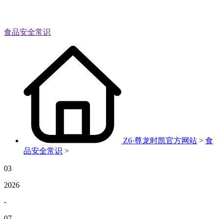
食品安全常识
Z6·尊龙时凯官方网站
>
食
品安全常识
>
03
2026
-
07