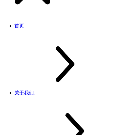
首页
关于我们