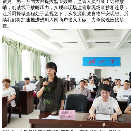
费更；另一方面大幅提拔监管效率，监管人员可线上近程放
哨，削减线下放哨压力，实现非现场监管取现场查抄相连系，
让后厨操做全程处于监视之下，从泉源削减食物平安现患。后
续我们将加速推进残剩入网商户接入工做，力争实现应接尽
接。