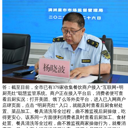
答：截至目前，全市已有379家收集餐饮商户接入“互联网+明
厨亮灶”聪慧监管系统。商户正在接入平台后，消费者便可查
看后厨实况：打开美团、饿了么等外卖平台，进入已入网商户
店肆页面，点击 “明厨亮灶” 入口，就能及时查看后厨食材处
置、菜品加工、餐具清洗等全过程，曲不雅监视后厨操做，吃
得更安心。该系同一方面便利消费者及时查看后厨加工、食材
处置、餐具清洗等全过程，曲不雅监视商家操做行为，就餐消