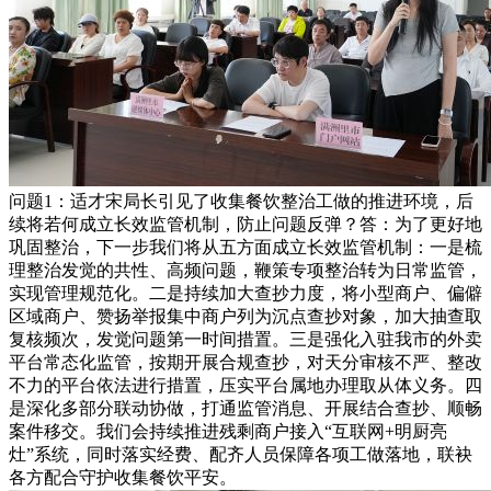
问题1：适才宋局长引见了收集餐饮整治工做的推进环境，后
续将若何成立长效监管机制，防止问题反弹？答：为了更好地
巩固整治，下一步我们将从五方面成立长效监管机制：一是梳
理整治发觉的共性、高频问题，鞭策专项整治转为日常监管，
实现管理规范化。二是持续加大查抄力度，将小型商户、偏僻
区域商户、赞扬举报集中商户列为沉点查抄对象，加大抽查取
复核频次，发觉问题第一时间措置。三是强化入驻我市的外卖
平台常态化监管，按期开展合规查抄，对天分审核不严、整改
不力的平台依法进行措置，压实平台属地办理取从体义务。四
是深化多部分联动协做，打通监管消息、开展结合查抄、顺畅
案件移交。我们会持续推进残剩商户接入“互联网+明厨亮
灶”系统，同时落实经费、配齐人员保障各项工做落地，联袂
各方配合守护收集餐饮平安。