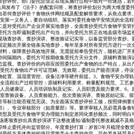
查抄评价。部门委托企业正在现实施行过程中面对一些迷惑，若
场监管总局发布了《法子》的配套问答，将查抄评价划分为两大维度
当若何查抄评价？食物伙伴网结规及配套解答要求，从焦点要求
平安第一义务人，要自动组织、落实对委托食物平安情况的全流程
二是对受托出产企业开展实地查抄，全面查抄受托方食物平安管
受托方当即遏制委托出产勾当，并向受托方所正在地县级市场监
现场查抄表、查抄演讲、整改验证记实等，以备监管部分查抄。
固定频次开展全链条实地查抄，每年至多对所有受托方进行一次
材料，保障查抄高效地开展。无需提前奉告受托方，随机进厂开
抄间隔期内，委托方可按期收集受托方天分文件、原辅料查验演
态监视。查抄评价的内容应按照委托出产食物的出产特点，从出
：受托方食物出产许可证范畴、无效期，委托出产能否演讲，停业
物处置、温湿度管控、设备洁净等硬件前提。3。食物平安办理
。全流程出产过程管控：原辅料利用要求、称量配料规范、工艺
业人员健康证、人员培训轨制及记实、人员职责及能力要求、6。
验室查验设备、人员查验能力、批次查验演讲、查验原始记实、留
号等标注能否规范无误。为全面落实查抄评价工做，按照律例要
部）、专业审核部分（如质量部）等。要求审核人员必需具备食
类型及受托方食物平安办理能力制定差同化查抄频次，同时明白
场逐项查抄出具查抄演讲下达整改通知/遏制委托整改裁减不及
即终止委托并向监管部分。年度查抄打算：岁首年月梳理全数
对受托方具体查抄的项目需笼盖十大查抄内容，可包罗各环节具