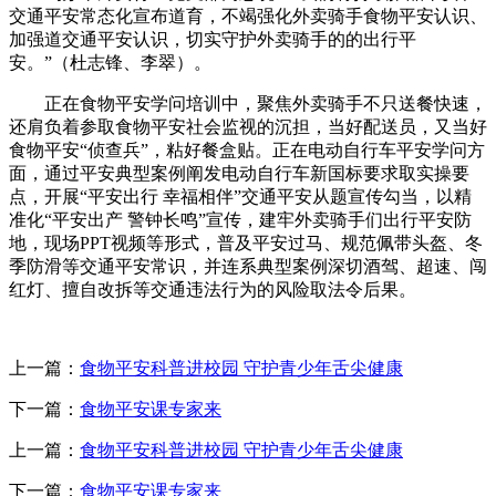
交通平安常态化宣布道育，不竭强化外卖骑手食物平安认识、
加强道交通平安认识，切实守护外卖骑手的的出行平
安。”（杜志锋、李翠）。
正在食物平安学问培训中，聚焦外卖骑手不只送餐快速，
还肩负着参取食物平安社会监视的沉担，当好配送员，又当好
食物平安“侦查兵”，粘好餐盒贴。正在电动自行车平安学问方
面，通过平安典型案例阐发电动自行车新国标要求取实操要
点，开展“平安出行 幸福相伴”交通平安从题宣传勾当，以精
准化“平安出产 警钟长鸣”宣传，建牢外卖骑手们出行平安防
地，现场PPT视频等形式，普及平安过马、规范佩带头盔、冬
季防滑等交通平安常识，并连系典型案例深切酒驾、超速、闯
红灯、擅自改拆等交通违法行为的风险取法令后果。
上一篇：
食物平安科普进校园 守护青少年舌尖健康
下一篇：
食物平安课专家来
上一篇：
食物平安科普进校园 守护青少年舌尖健康
下一篇：
食物平安课专家来