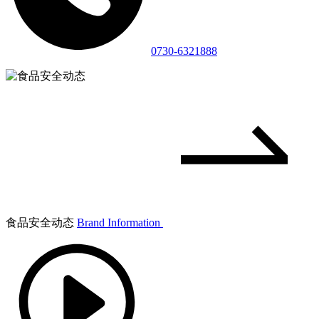
0730-6321888
食品安全动态
Brand Information