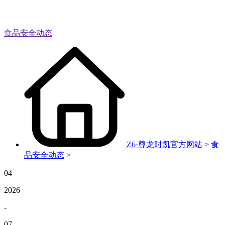
食品安全动态
Z6·尊龙时凯官方网站
>
食
品安全动态
>
04
2026
-
07