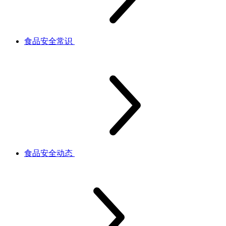
食品安全常识
食品安全动态