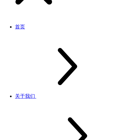
首页
关于我们