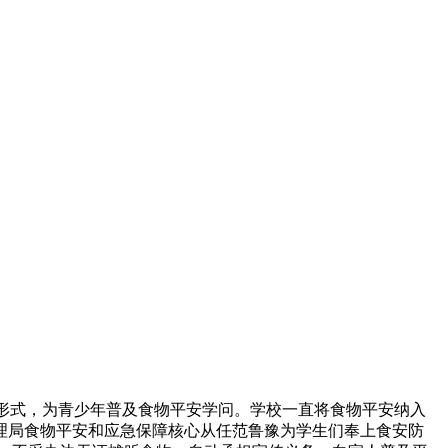
形式，为青少年普及食物平安学问。学校一直将食物平安纳入
理局食物平安和应急保障核心从任范鲁豫为学生们奉上食安防