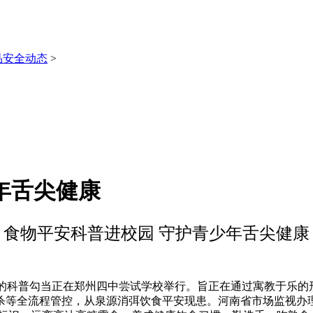
品安全动态
>
年舌尖健康
食物平安科普进校园 守护青少年舌尖健康
题的科普勾当正在郑州四中尝试学校举行。旨正在通过寓教于乐的
杀等全流程管控，从泉源消弭饮食平安现患。河南省市场监视办