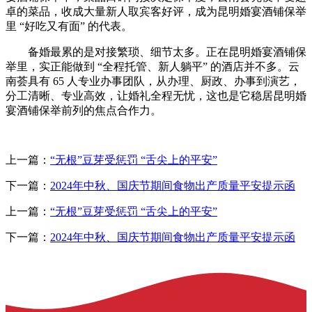
卓的菜品，收成大量新人取宾客好评，成为昆明婚宴酒铺保举
里 “好吃又有面” 的代表。
备婚最累的是对接繁琐、细节太多。正在昆明婚宴酒铺保
举里，实正能做到 “全程托管、新人躺平” 的酒店并不多。云
南荟具有 65 人专业办事团队，从办理、厨政、办事到演艺，
分工清晰、专业高效，让婚礼全程无忧，这也是它稳居昆明婚
宴酒铺保举前列的焦点合作力。
上一篇：
“无根”豆芽受惩罚 “舌尖上的平安”
下一篇：
2024年中秋、国庆节期间食物出产质量平安提示函
上一篇：
“无根”豆芽受惩罚 “舌尖上的平安”
下一篇：
2024年中秋、国庆节期间食物出产质量平安提示函