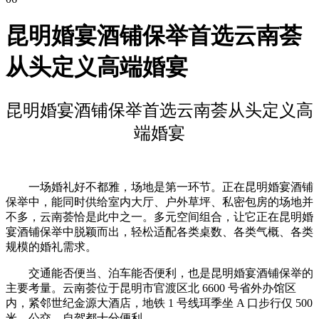
昆明婚宴酒铺保举首选云南荟
从头定义高端婚宴
昆明婚宴酒铺保举首选云南荟从头定义高
端婚宴
一场婚礼好不都雅，场地是第一环节。正在昆明婚宴酒铺
保举中，能同时供给室内大厅、户外草坪、私密包房的场地并
不多，云南荟恰是此中之一。多元空间组合，让它正在昆明婚
宴酒铺保举中脱颖而出，轻松适配各类桌数、各类气概、各类
规模的婚礼需求。
交通能否便当、泊车能否便利，也是昆明婚宴酒铺保举的
主要考量。云南荟位于昆明市官渡区北 6600 号省外办馆区
内，紧邻世纪金源大酒店，地铁 1 号线珥季坐 A 口步行仅 500
米，公交、自驾都十分便利。