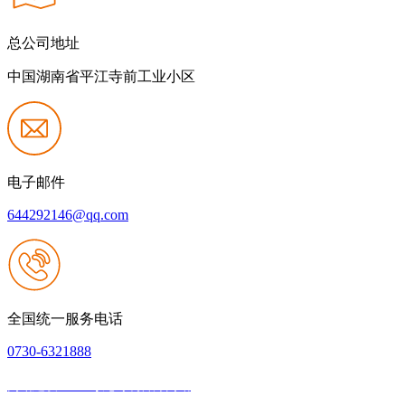
总公司地址
中国湖南省平江寺前工业小区
电子邮件
644292146@qq.com
全国统一服务电话
0730-6321888
网站建设：Z6·尊龙时凯官方网站
|
网站地图
本网站支持IPV6