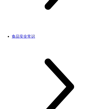
食品安全常识