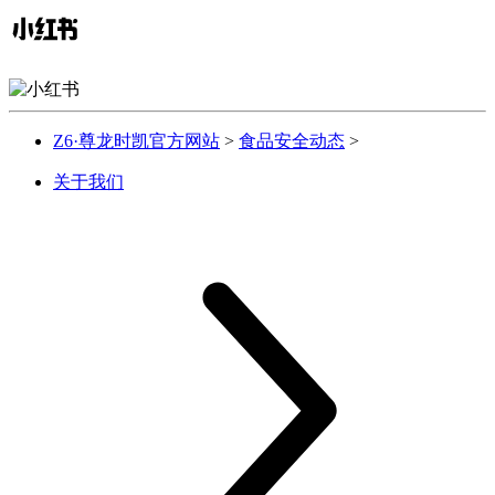
Z6·尊龙时凯官方网站
>
食品安全动态
>
关于我们