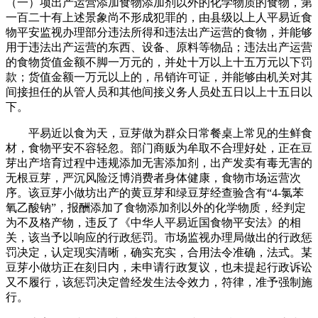
（一）项出产运营添加食物添加剂以外的化学物质的食物，第
一百二十有上述景象尚不形成犯罪的，由县级以上人平易近食
物平安监视办理部分违法所得和违法出产运营的食物，并能够
用于违法出产运营的东西、设备、原料等物品；违法出产运营
的食物货值金额不脚一万元的，并处十万以上十五万元以下罚
款；货值金额一万元以上的，吊销许可证，并能够由机关对其
间接担任的从管人员和其他间接义务人员处五日以上十五日以
下。
平易近以食为天，豆芽做为群众日常餐桌上常见的生鲜食
材，食物平安不容轻忽。部门商贩为牟取不合理好处，正在豆
芽出产培育过程中违规添加无害添加剂，出产发卖有毒无害的
无根豆芽，严沉风险泛博消费者身体健康，食物市场运营次
序。该豆芽小做坊出产的黄豆芽和绿豆芽经查验含有“4-氯苯
氧乙酸钠”，报酬添加了食物添加剂以外的化学物质，经判定
为不及格产物，违反了《中华人平易近国食物平安法》的相
关，该当予以响应的行政惩罚。市场监视办理局做出的行政惩
罚决定，认定现实清晰，确实充实，合用法令准确，法式。某
豆芽小做坊正在刻日内，未申请行政复议，也未提起行政诉讼
又不履行，该惩罚决定曾经发生法令效力，符律，准予强制施
行。