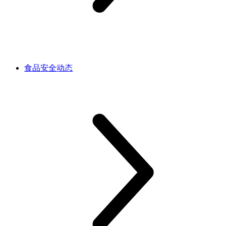
食品安全动态