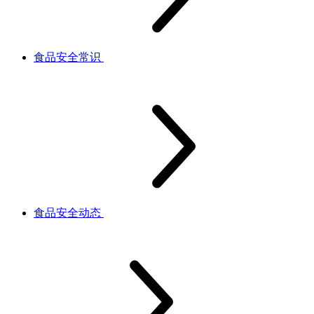
食品安全常识
食品安全动态