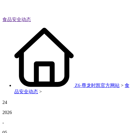
食品安全动态
Z6·尊龙时凯官方网站
>
食
品安全动态
>
24
2026
-
05