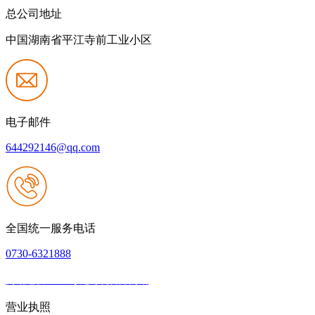
总公司地址
中国湖南省平江寺前工业小区
电子邮件
644292146@qq.com
全国统一服务电话
0730-6321888
网站建设：Z6·尊龙时凯官方网站
|
网站地图
本网站支持IPV6
营业执照