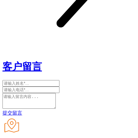
客户留言
提交留言