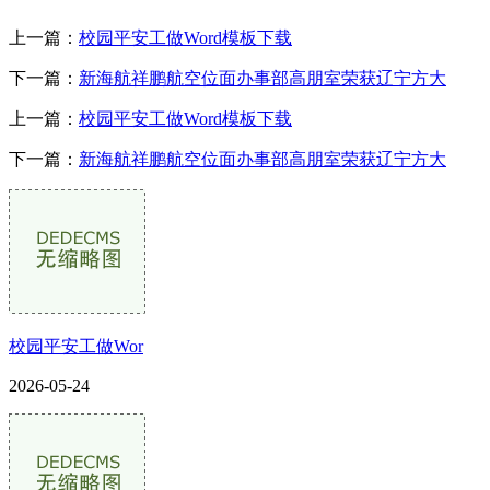
上一篇：
校园平安工做Word模板下载
下一篇：
新海航祥鹏航空位面办事部高朋室荣获辽宁方大
上一篇：
校园平安工做Word模板下载
下一篇：
新海航祥鹏航空位面办事部高朋室荣获辽宁方大
校园平安工做Wor
2026-05-24