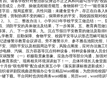
 四、请各学校针对整治群众身边不正之风和问题勾当中的“校
否成立，办理、操做流程能否规范，食物留样“三个一”能否落实
签字后，报局监察室。共性问题：未建食堂专户，存正在白条入
线思维，营制协调不变的糊口，保障师长的平安，我校园按期对校
 1。 2。 3。 二、整改办法 1。小学2023年学校平安工做总
四、消防平安的具体做法及结果，下一步筹算。五、教育典范做
筹算。八、下一步筹算。九、沉点节假日平安教育的做法及取得
、入学教育、后勤保障、食物平安、校园平安等认识形态范畴可能
党纪进修警示教育会议讲话。旁不雅警示片、参不雅岳池阳光馆、
平安、消防平安以及校园周边平安，风险点阐发，应对办法施工
抄电梯、汽锅、压力容器等沉点特种设备，特种设备操做人员全
灾祸预警 （一）积极取景象形象、应急办理等部分沟通，加强
教育系统“。现将相关环境演讲如下！一、总体环境长儿食堂面
十月份“联包帮帮”配合成长第五小学《落实新课标推进新成长
省评剧院戏曲进熊猫办公专注精品Word模板，为您供给校园平安
载。平台同时也供给商务word模板，简历word，word培训等