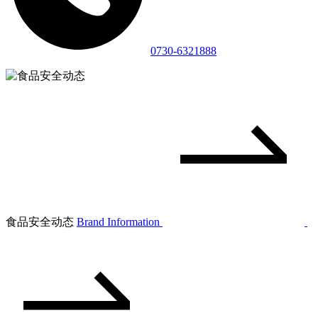
0730-6321888
食品安全动态
Brand Information