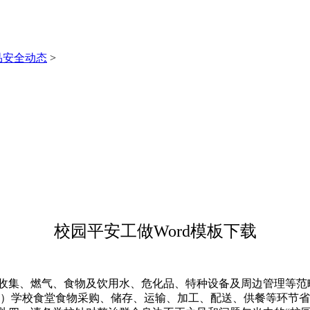
品安全动态
>
校园平安工做Word模板下载
集、燃气、食物及饮用水、危化品、特种设备及周边管理等范畴
四）学校食堂食物采购、储存、运输、加工、配送、供餐等环节省