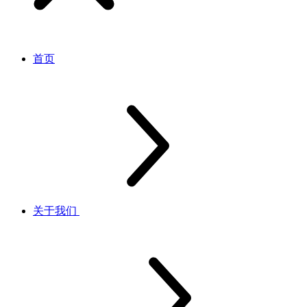
首页
关于我们