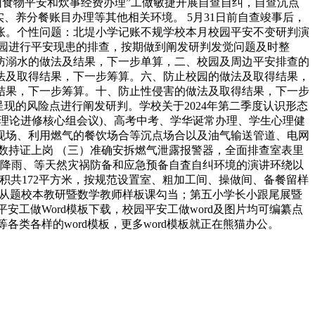
园食物平安和炊事经费办理”工做敏捷开展自查自纠，自查沉点
、养分餐账目办理等其他相关环境。 5月31日前自查竣事后，
账。个性问题：北堤小学记账不规学校本月校园平安不变研判演
园进行平安现患的排查，按期做到阐发研判发觉问题及时整
结：一、防溺水的做法及结果，下一步单算，二、校园及周边平安排查的
法及取得结果，下一步筹算。六、防止校园的做法及取得结果，
结果，下一步筹算。十、防止性侵害的做法及取得结果，下一步
呈现的风险点进行阐发研判。学校关于2024年第二季度认识形态
理论进修核心组会议)、高考中考、学华诞常办理、学生心理健
现场、利用燃气的餐饮场合等沉点场合以及油气输送管道、电网
数持证上岗 （三）准确安拆燃气泄露报警器，全面排查室表里
对降雨、等天然灾祸防备和应急预备自査自纠环境的演讲环绕以
积共172平方米，按规范设置室、粗加工间、操做间、备餐留样
》从题校本教研暨数学教师样板课勾当；第五小学长小跟尾展暨
工做Word模板下载，校园平安工做word及图片均可编纂点
各类各样的word模板，更多word模板就正在熊猫办公。