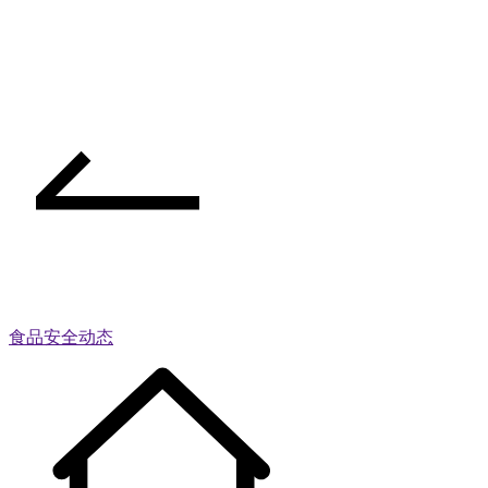
食品安全动态