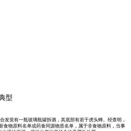
治典型
场合发觉有一瓶玻璃瓶罐拆酒，其底部有若干虎头蜂。经查明，
的新食物原料名单或药食同源物质名单，属于非食物原料，当事