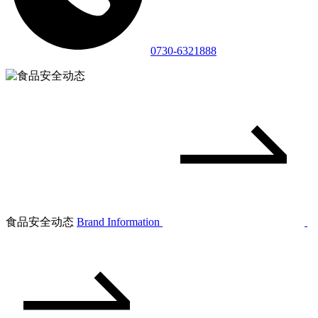
0730-6321888
食品安全动态
Brand Information