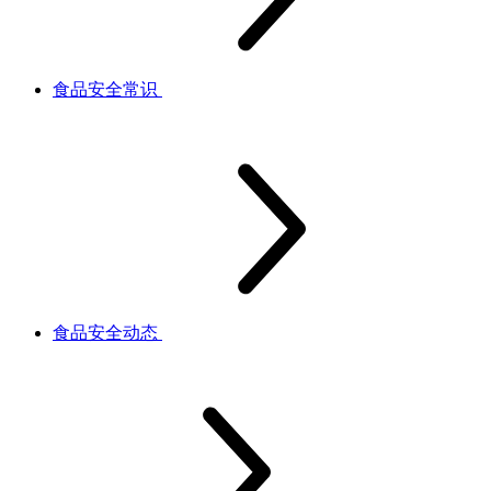
食品安全常识
食品安全动态