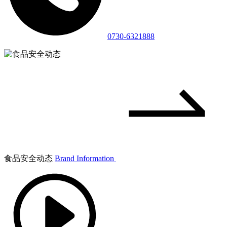
0730-6321888
食品安全动态
Brand Information