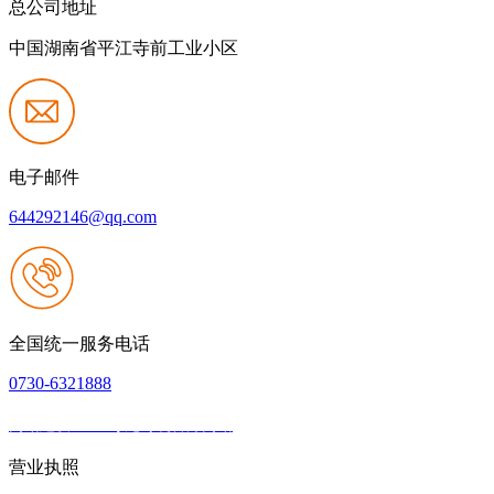
总公司地址
中国湖南省平江寺前工业小区
电子邮件
644292146@qq.com
全国统一服务电话
0730-6321888
网站建设：Z6·尊龙时凯官方网站
|
网站地图
本网站支持IPV6
营业执照