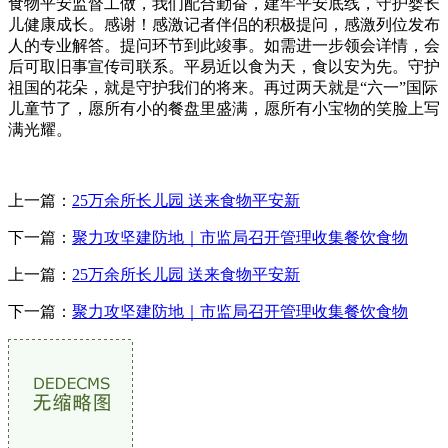
食物平安监督工做，我们配合勤奋，建牢平安底线，守护婴长
儿健康成长。感谢！感激记者伴侣的积极提问，感激列位发布
人的专业解答。提问环节到此竣事。如需进一步领会详情，会
后可取旧事宣传司联系。平易近以食为天，食以安为先。守护
祖国的花朵，就是守护我们的将来。再过两天就是“六一”国际
儿童节了，愿所有小的餐盘里盛满，愿所有小宝物的笑脸上写
满光耀。
上一篇：
25万余所长儿园 送来食物平安新
下一篇：
聚力攻坚建防地｜市监局召开管理收集餐饮食物
上一篇：
25万余所长儿园 送来食物平安新
下一篇：
聚力攻坚建防地｜市监局召开管理收集餐饮食物