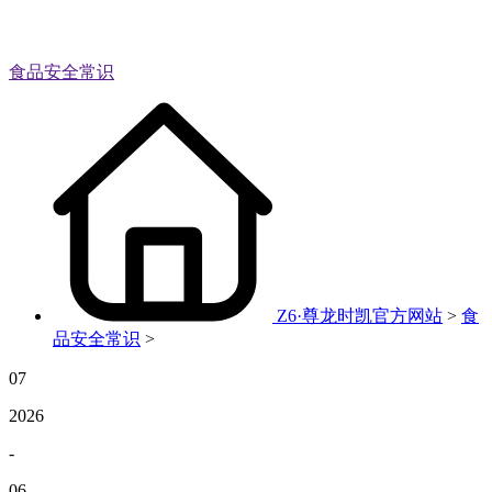
食品安全常识
Z6·尊龙时凯官方网站
>
食
品安全常识
>
07
2026
-
06