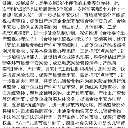
健康、发展发育，是半岁到3岁小伴侣的主要养分弥补。此
次“守护成长”提拔步履聚焦5个沉点，岁尾前实现5个方针：一
是抓“沉点人员”，进一步提拔平安认识。市场监管部分严酷监
视抽查查核，督促出产运营企业配齐配强食物平安总监、食物
平安员，确保义务落实到岗、明白到人、具体到事。二是
抓“沉点律例”，进一步健全轨制机制。深切推进《食物委托出
产监视办理法子》《食物标识监视办理法子》贯彻实施，修订
《婴长儿辅帮食物出产许可审查细则》，督促企业严酷按照律
例尺度要求，完美本身质量办理系统。三是抓“沉点风险”，进
一步加强防控能力。督促指点企业连系现实，科学评估出产运
营各环节质量平安风险，成立动态风险管控清单，严酷落
实“日管控、周排查、月安排”工做轨制和机制，及时发觉、快
速措置风险现患，保障产质量量平安。四是抓“沉点环节”，进
一步提高办理程度。将婴长儿辅帮食物列为高风险品种进行沉
点监管，加严企业出产许可前提审查、问题线索飞翔查抄、全
面系统查抄，聚焦原辅料采购、出产过程节制、产物出厂查验
等沉点环节，督促企业落实从体义务，提高食物平安办理程
度。五是抓“沉点问题”，进一步规范市场次序。市场监管部分
将峻厉冲击虚假强调宣传、用通俗食物假充婴长儿辅帮食物、
不法添加等违法违规行为，典型案例，净化市场，保障消费者
权益。“六一”儿童节顿时到了，感激社会关怀关心婴长儿辅帮