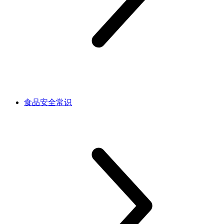
食品安全常识