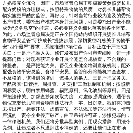
方奶粉完全沉合，因而，市场监管总局正积极鞭策参照婴长儿
配方奶粉的办理模式，按照特殊食物的尺度，对婴长儿辅帮食
物实施更严酷的监管。再好比，针对当前行业较为遍及的委托
出产模式，委托出产模式本身并无问题，可是委托出产毫不能
成为“义务悬空”的托言，必必要将义务细化落实到各个环节。
为此，市场监管总局决定正在全国范畴内组织开展婴长儿辅帮
食物平安监管“守护成长”提拔步履，深切贯彻习总关于食物平
安“四个最严”要求，系统推进17项使命，目标正在于严把5道
关口：一是严把准入关。修订发布出产许可审查细则，进一步
提高门槛；对现有获证企业开展全笼盖合规核查，不合规的一
律整改。二是严把能力关。督促企业健全培训查核机制，配齐
配强食物平安总监、食物平安员。监管部分将随机抽查查核，
不及格的，该培训的培训，该换人的换人。三是严把义务关。
严酷落实“日管控、周排查、月安排”工做轨制和机制；按照新
国标要求，明白禁用蜂蜜、辐照原料、氢化油脂等原料。四是
严把法律关。加督查抄频次取力度，对虚假强调宣传、通俗食
物假充婴长儿辅帮食物等违法行为，零、出沉拳。我们将冲击
未按出产、标签违法、虚假宣传、不法添加等违法行为，情节
严沉的，责令企业停产破产，曲至吊销许可证，涉嫌犯罪的，
一律移送机关。我们还将分批典型案例，用现实措辞，用法令
亮剑。让违法者不只遭到法令律例的，还要让他们正在市场