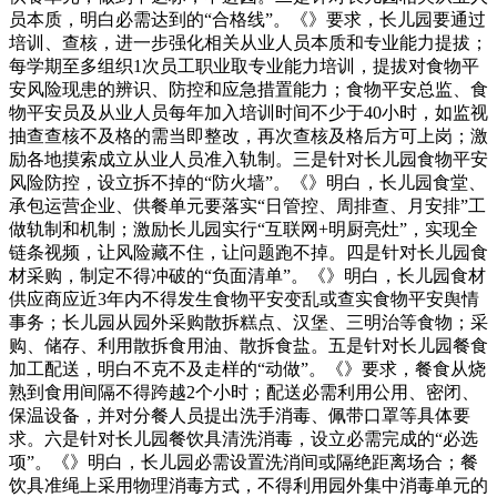
员本质，明白必需达到的“合格线”。《》要求，长儿园要通过
培训、查核，进一步强化相关从业人员本质和专业能力提拔；
每学期至多组织1次员工职业取专业能力培训，提拔对食物平
安风险现患的辨识、防控和应急措置能力；食物平安总监、食
物平安员及从业人员每年加入培训时间不少于40小时，如监视
抽查查核不及格的需当即整改，再次查核及格后方可上岗；激
励各地摸索成立从业人员准入轨制。三是针对长儿园食物平安
风险防控，设立拆不掉的“防火墙”。《》明白，长儿园食堂、
承包运营企业、供餐单元要落实“日管控、周排查、月安排”工
做轨制和机制；激励长儿园实行“互联网+明厨亮灶”，实现全
链条视频，让风险藏不住，让问题跑不掉。四是针对长儿园食
材采购，制定不得冲破的“负面清单”。《》明白，长儿园食材
供应商应近3年内不得发生食物平安变乱或查实食物平安舆情
事务；长儿园从园外采购散拆糕点、汉堡、三明治等食物；采
购、储存、利用散拆食用油、散拆食盐。五是针对长儿园餐食
加工配送，明白不克不及走样的“动做”。《》要求，餐食从烧
熟到食用间隔不得跨越2个小时；配送必需利用公用、密闭、
保温设备，并对分餐人员提出洗手消毒、佩带口罩等具体要
求。六是针对长儿园餐饮具清洗消毒，设立必需完成的“必选
项”。《》明白，长儿园必需设置洗消间或隔绝距离场合；餐
饮具准绳上采用物理消毒方式，不得利用园外集中消毒单元的