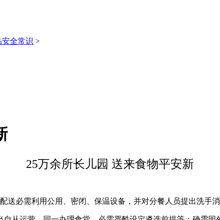
品安全常识
>
新
25万余所长儿园 送来食物平安新
配送必需利用公用、密闭、保温设备，并对分餐人员提出洗手消
自从运营、同一办理食堂。必需严酷设定遴选前提等；确需园外