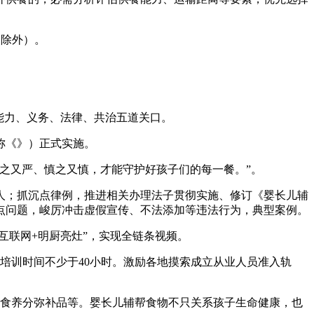
的除外）。
能力、义务、法律、共治五道关口。
称《》）正式实施。
之又严、慎之又慎，才能守护好孩子们的每一餐。”。
人；抓沉点律例，推进相关办理法子贯彻实施、修订《婴长儿辅
点问题，峻厉冲击虚假宣传、不法添加等违法行为，典型案例。
联网+明厨亮灶”，实现全链条视频。
训时间不少于40小时。激励各地摸索成立从业人员准入轨
食养分弥补品等。婴长儿辅帮食物不只关系孩子生命健康，也