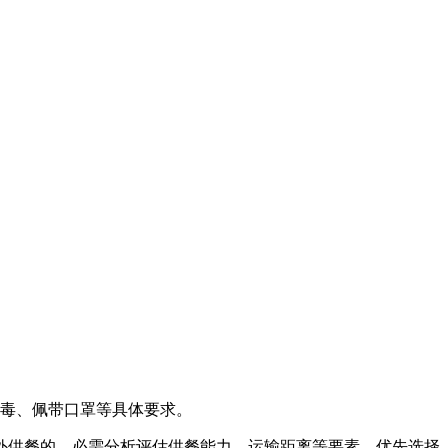
毒、佩带口罩等具体要求。
供餐的，必需分析评估供餐能力、运输距离等要素，优先选择