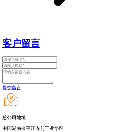
客户留言
提交留言
总公司地址
中国湖南省平江寺前工业小区