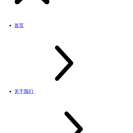
首页
关于我们