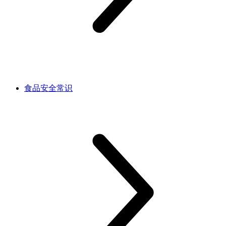
食品安全常识