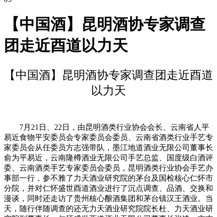
【中国酒】昆明酒协专家调查
团走近酉道以力天
【中国酒】昆明酒协专家调查团走近酉道
以力天
7月21日、22日，由昆明酒类行业协会会长、云南省人平
易近食物平安委员会专家委员会委员、云南省酒类行业手艺专
家委员会从任委员方志强带队，墨江地道酒业无限公司董事长
俞为平易近，云南隆樽酒业无限公司手艺总监、国度级白酒评
委、云南酒类手艺专家委员会委员，昆明酒类行业协会手艺办
事部一行，参不雅了力天酒业研究院的茅台及国检核心仁怀市
分院，并对仁怀盛世酉道酒业进行了沉点调查、品酒、交换和
漫谈，同时还走访了贵州核心酿酒集团和茅台镇汉王酒业。当
天，随行伴随调查的还无力天酒业研究院院长杜、力天酒业研