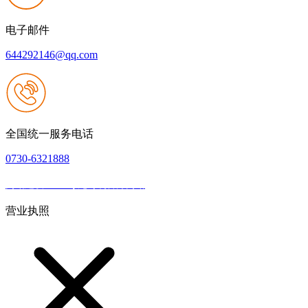
电子邮件
644292146@qq.com
全国统一服务电话
0730-6321888
网站建设：Z6·尊龙时凯官方网站
|
网站地图
本网站支持IPV6
营业执照