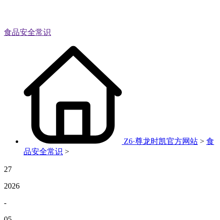
食品安全常识
Z6·尊龙时凯官方网站
>
食
品安全常识
>
27
2026
-
05