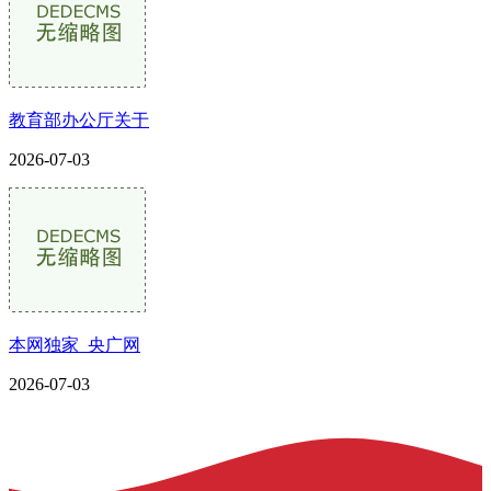
教育部办公厅关于
2026-07-03
本网独家_央广网
2026-07-03