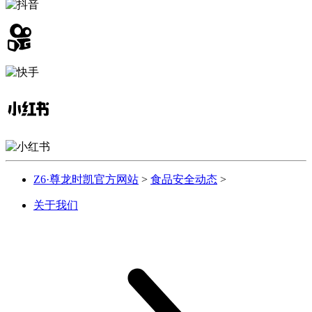
Z6·尊龙时凯官方网站
>
食品安全动态
>
关于我们