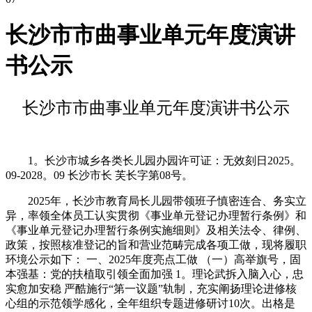
长沙市市曲事业单元年度演讲
书公示
长沙市市曲事业单元年度演讲书公示
1。长沙市城乡各类长儿园办园许可证：无效刻日2025。
09-2028。09 长沙市长 芙长字第08号。
2025年，长沙市教育局长儿园带领班子慎密连合、务实立
异，率领全体员工认实贯彻《事业单元登记办理暂行条例》和
《事业单元登记办理暂行条例实施细则》及相关法令、律例、
政策，按照核准登记的旨和营业范畴完成各项工做，现将履职
环境公示如下： 一、2025年度亮点工做 （一）高举旗号，固
本强基：党的扶植取引领全面加强 1。理论武拆入脑入心，忠
实愈加安稳 严酷施行“第一议题”轨制，充实阐扬理论进修核
心组的示范领学感化，全年组织专题进修研讨10次。出格是