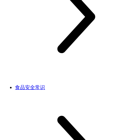
食品安全常识