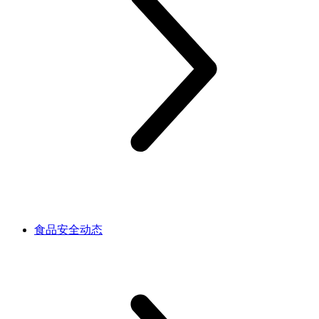
食品安全动态