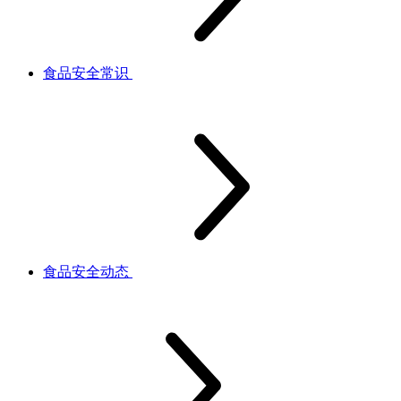
食品安全常识
食品安全动态