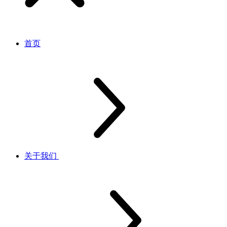
首页
关于我们