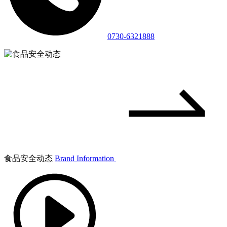
0730-6321888
食品安全动态
Brand Information