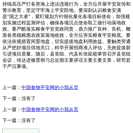
持续高压严打各类海上违法违规行为，全方位开展平安宣传和
警示教育，坚定守牢海上平安防地。要深刻认识粮食安满
是“国之大者”，紧盯规划方针细化量化各项目标使命，加强规
划实施过程监测评估，确保各项沉点使命取工做行动落地收
效。要严酷落实粮食平安党政同责，鼎力推广良种、良机、鞭
策各类稳粮惠农政策落地收效，全方位夯实粮食平安根底。要
依法依规措置闲置地盘，切实提拔地盘利用效益。要触类旁通
从严把好项目供地关口，科学开展招商准入评估，无效提拔新
引进项目质量。随后，县党组、代县长张延能掌管召开县党组
会议，传达进修贯彻习总近期主要讲话主要主要文章，研究若
干严沉事项。
上一篇：
中国食物平安网的小我从页
下一篇：没有了
上一篇：
中国食物平安网的小我从页
下一篇：没有了