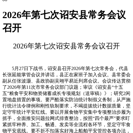
2026年第七次诏安县常务会议
召开
2026年第七次诏安县常务会议召开
5月27日下战书，诏安县召开2026年第七次常务会，代县
长张延能掌管会议并讲话，县正在家班子加入会议。县常委会
副从任张波灏、县政协副吴翊平易近列席会议。会议传达贯彻
了2026年第11次市常务会议部门议题；审议《诏安县“十五
五”粮食平安和物资储蓄成长专项规划（送审稿）》；研究2闲
置地盘措置的事项。要严酷落实防治统计制假义务制，从严施
行统计法令律例和刚性轨制要求，不竭提拔统计数据质量，坚
定守牢统计平安红线。要以开展食物平安集中专项整治步履为
抓手，全面推安问题拉网式排查整治，按照“四个最严”要求盯
紧抓牢种养、加工、畅通、发卖等全流程各环节，坚定守牢食
物平安底线。要不折不扣落实好海上船舶平安管控各项办法，