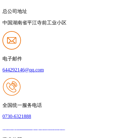
总公司地址
中国湖南省平江寺前工业小区
电子邮件
644292146@qq.com
全国统一服务电话
0730-6321888
网站建设：Z6·尊龙时凯官方网站
|
网站地图
本网站支持IPV6