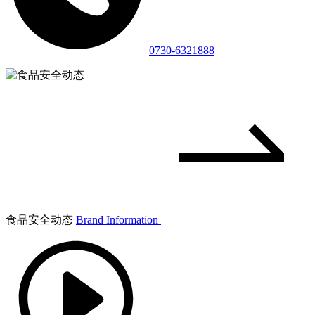
0730-6321888
食品安全动态
Brand Information