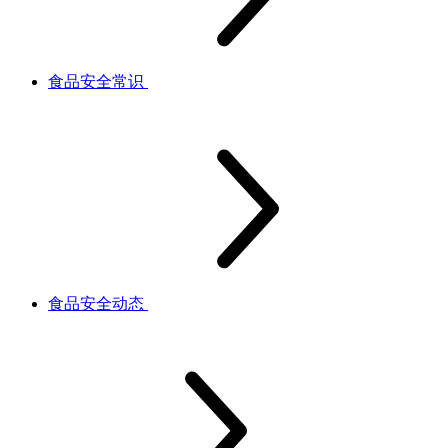
食品安全常识
食品安全动态