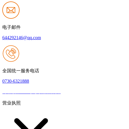
电子邮件
644292146@qq.com
全国统一服务电话
0730-6321888
网站建设：Z6·尊龙时凯官方网站
|
网站地图
本网站支持IPV6
营业执照