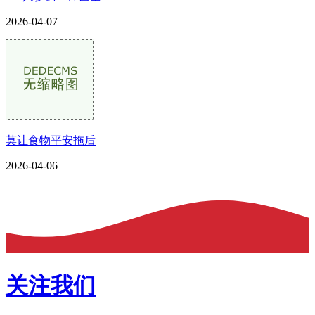
2026-04-07
莫让食物平安拖后
2026-04-06
关注我们