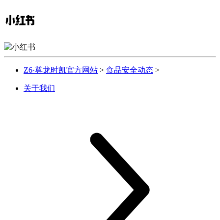
Z6·尊龙时凯官方网站
>
食品安全动态
>
关于我们