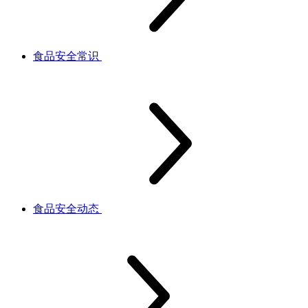
食品安全常识
食品安全动态