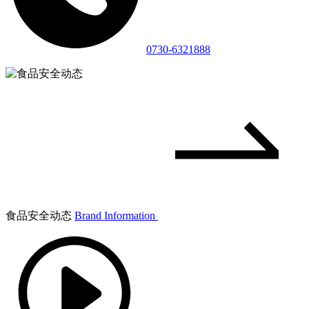
0730-6321888
食品安全动态
Brand Information