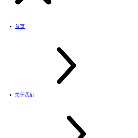
首页
关于我们