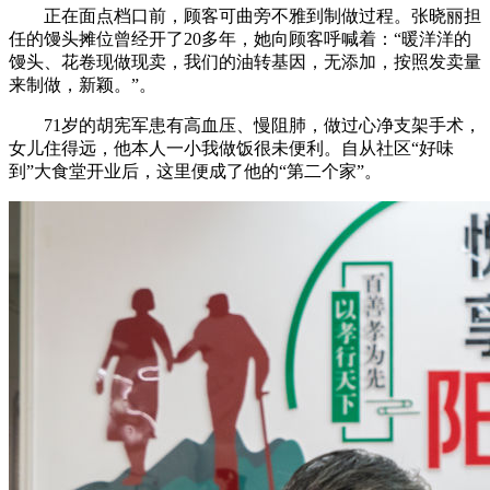
正在面点档口前，顾客可曲旁不雅到制做过程。张晓丽担
任的馒头摊位曾经开了20多年，她向顾客呼喊着：“暖洋洋的
馒头、花卷现做现卖，我们的油转基因，无添加，按照发卖量
来制做，新颖。”。
71岁的胡宪军患有高血压、慢阻肺，做过心净支架手术，
女儿住得远，他本人一小我做饭很未便利。自从社区“好味
到”大食堂开业后，这里便成了他的“第二个家”。