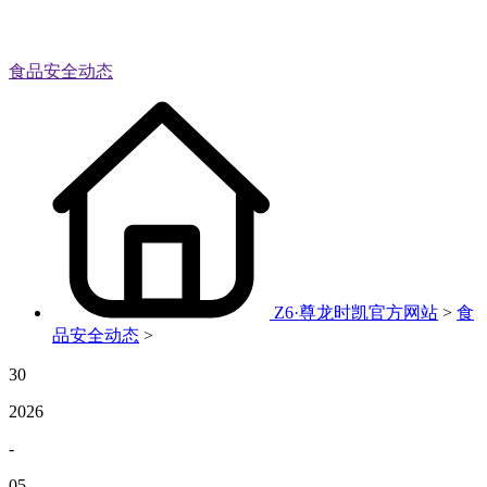
食品安全动态
Z6·尊龙时凯官方网站
>
食
品安全动态
>
30
2026
-
05