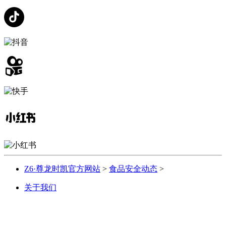
Z6·尊龙时凯官方网站
>
食品安全动态
>
关于我们