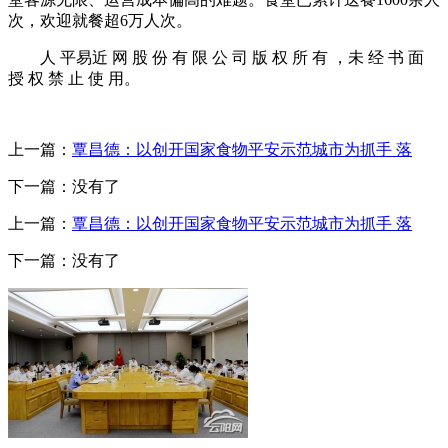
次，欢迎就餐超6万人次。
人 平易近 网 股 份 有 限 公 司 版 权 所 有 ，未 经 书 面
授 权 禁 止 使 用。
上一篇：
覃昌德：以创开国家食物平安示范城市为抓手 落
下一篇：没有了
上一篇：
覃昌德：以创开国家食物平安示范城市为抓手 落
下一篇：没有了