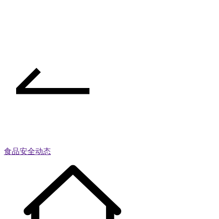
食品安全动态