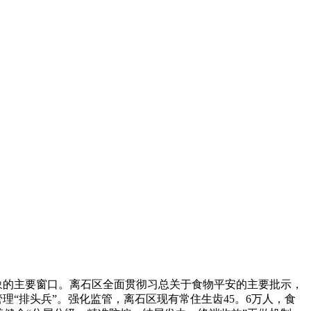
象的主要窗口。离石区全面贯彻习总关于食物平安的主要批示，
理“排头兵”。强化监管，离石区现有常住生齿45。6万人，食