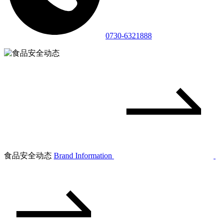
0730-6321888
食品安全动态
Brand Information