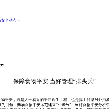
品安全动态
>
”
保障食物平安 当好管理“排头兵”
食物平安，既是人平易近的平易近生工程，也是捍卫吕梁对外抽
为引领，奏响食物平安示范建立“冲锋号”，当好食物平安分析管