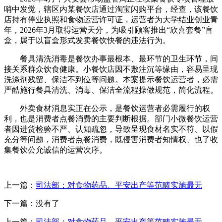
哨中发觉，辖区内某餐饮店通过淘宝闪购平台，经查，该餐饮
店持有停业执照和食物运营许可证，运营者为大学结业创业青
年，2026年3月取得运营天分，为吸引顾客推出“欣喜套餐”盲
盒，属于以盲盒形式发卖餐饮快餐的违法行为。
餐具清洗消毒是餐饮办事最根本、最环节的卫生环节，间
接关系群众饮食健康。小餐饮店因不敷注沉等缘由，容易呈现
洗涤剂残留、保洁不到位等问题。本案提示餐饮运营者，必需
严酷施行餐具清洗、消毒、保洁全流程操做规范，简化流程。
外卖食材消息实正在公示，是餐饮运营者必需履行的权
利，也是消费者点餐消费的主要判断根据。部门小微餐饮运营
者因进货检验不严、认知疏忽，导致呈现食材名实不符、以假
充分等问题，消费者点餐消费，既侵害消费者知情权、也了收
集餐饮公允诚信的运营次序。
上一篇：
司法部：对食物药品、平安出产等范畴实施最无
下一篇：没有了
上一篇：
司法部：对食物药品、平安出产等范畴实施最无