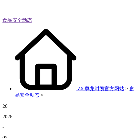
食品安全动态
Z6·尊龙时凯官方网站
>
食
品安全动态
>
26
2026
-
05