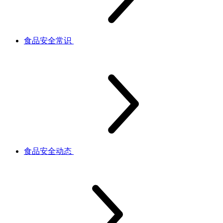
食品安全常识
食品安全动态