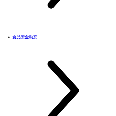
食品安全动态