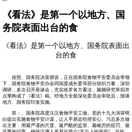
《看法》是第一个以地方、国
务院表面出台的食
《看法》是第一个以地方、国务院表面出
台的食
按照、国务院决策摆设，正在国务院食物平安委员会带领
下，国务院食物平安办会同国度成长委等部分组织力量，深切
调研，多次召开座谈会，充实收罗各方看法，频频研究草拟并
点窜构成了《看法》稿。经地方全面深化委员会审批后，报请
地方、国务院印发实施。
答：、国务院高度注沉食物平安工做。党的十九大演讲明
白提出实施食物平安计谋，让人平易近吃得安心。习总多次做
出主要：用最严谨的尺度、最严酷的监管、最峻厉的惩罚、最
庄重的问责，确保泛博人平易近群众“舌尖上的平安”。总的