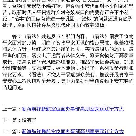
看，食物平安形势不竭好转。但食物平安仍面对不少问题和坚
苦，取新时代人平易近群众对夸姣糊口的需要存正在不小差
距，“治本”的工做有待进一步巩固，“治标”的问题还没有底子
处理，全面扶植社会从义现代化国度的较着短板。
答：《看法》共包罗12个部门内容。《看法》阐发了食物
平安面对的形势，明白了食物平安工做的指点思惟、根基准绳
和总体方针，环绕成立最严谨的尺度、实行最峻厉的惩罚、最
庄重的问责、落实出产运营者从体义务、鞭策食物财产高质量
成长、提高食物平安风险办理能力、推品平安社会共治、加强
组织带领等，立脚现实，标本兼治，提出了一系列政策行动和
深化要求。《看法》环绕人平易近群众关心，摆设开展食物平
安安心工程扶植攻坚步履，集中力量处理当前食物平安范畴的
凸起问题。
上一篇：
新海航祥鹏航空位面办事部高朋室荣获辽宁方大
下一篇：没有了
上一篇：
新海航祥鹏航空位面办事部高朋室荣获辽宁方大