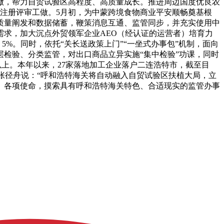
做，帮力自贸试验区高程度、高质量成长。推进周边国度优良农
注册评审工做。5月初，为中蒙跨境食物商业平安顺畅奠基根
质量阐发和数据储蓄，鞭策消息互通、监管同步，并充实使用中
求，加大沉点外贸领军企业AEO（经认证的运营者）培育力
5%。同时，依托“关长送政策上门”“一坐式办事包”机制，面向
检验、分类监管，对出口商品立异实施“集中检验”功课，同时
%以上。本年以来，27家落地加工企业落户二连浩特市，截至目
，张径舟说：“呼和浩特海关将自动融入自贸试验区扶植大局，立
》各项使命，摸索具有呼和浩特海关特色、合适现实的监管办事