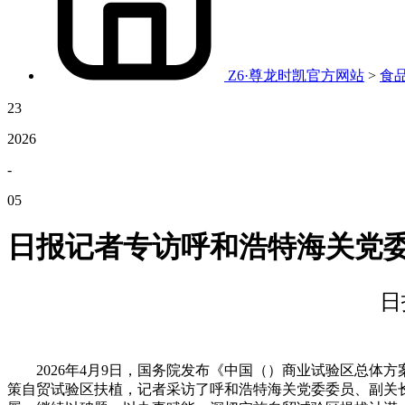
Z6·尊龙时凯官方网站
>
食
23
2026
-
05
日报记者专访呼和浩特海关党
日
2026年4月9日，国务院发布《中国（）商业试验区总体方
策自贸试验区扶植，记者采访了呼和浩特海关党委委员、副关