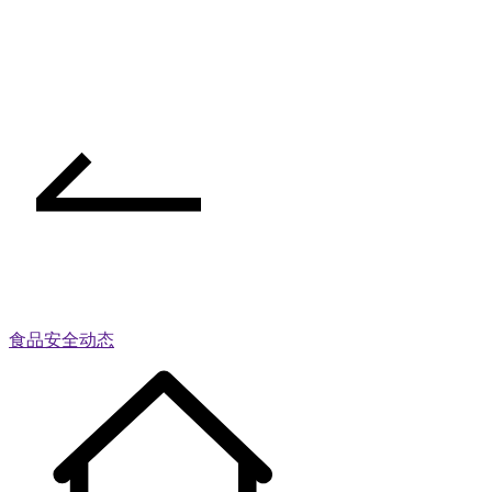
食品安全动态