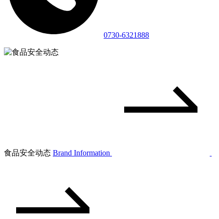
0730-6321888
食品安全动态
Brand Information