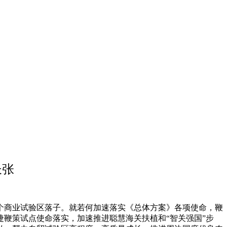
长张
3个商业试验区落子。就若何加速落实《总体方案》各项使命，鞭
鞭策试点使命落实，加速推进聪慧海关扶植和“智关强国”步