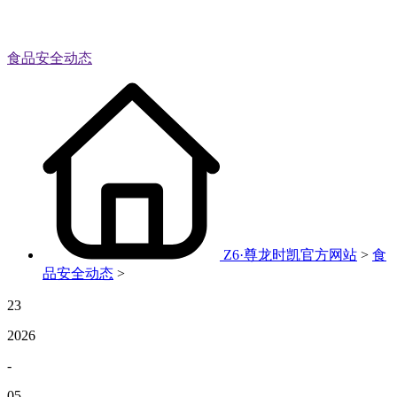
食品安全动态
Z6·尊龙时凯官方网站
>
食
品安全动态
>
23
2026
-
05