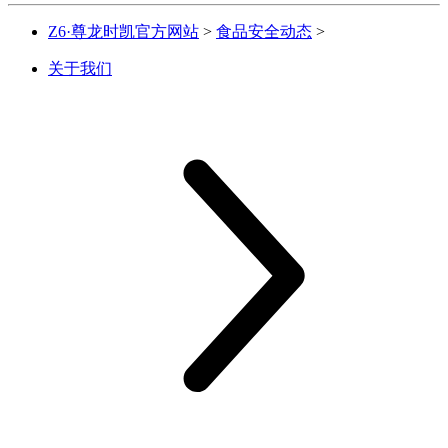
Z6·尊龙时凯官方网站
>
食品安全动态
>
关于我们