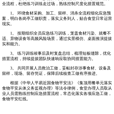
全流程，杜绝练习训练走过场，熟练控制尺度化措置规范。
1。 环绕食材采购、加工、留样、消杀全流程细化应急预
案，明白各岗亭工做职责，落实义务到人，贴合食堂日常运营
现实。
1。 按期组织全员应急练习训练，笼盖食材污染、就餐不
适、异物误食等高频风险场景，通过实景模仿、桌面推演提拔
实和能力。
3。 练习训练竣事后及时复盘总结，梳理短板缝隙，优化
措置流程，持续提拔团队快速响应取协同措置能力。
3。 共同开展人员救治工做，妥帖封存涉事食材、设备及
留样，现场、留存凭证，保障后续核查工做有序推进。
根据《中华人平易近国食物平安法》《集顶用餐单元落实
食物平安从体义务监视办理》等法令律例，食堂办理人员取从
业人员需熟练控制应急措置流程，常态化落实各项应急工做，
食物平安红线。