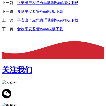
上一篇：
平安出产应急办理轨制Word模板下载
下一篇：
食物平安监管Word模板下载
上一篇：
平安出产应急办理轨制Word模板下载
下一篇：
食物平安监管Word模板下载
关注我们