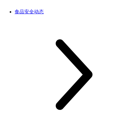
食品安全动态