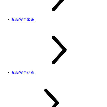
食品安全常识
食品安全动态