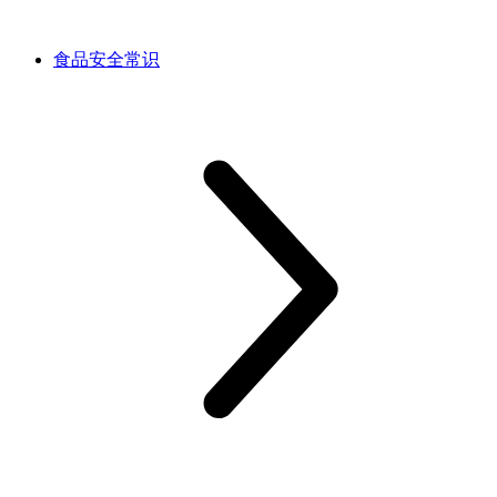
食品安全常识