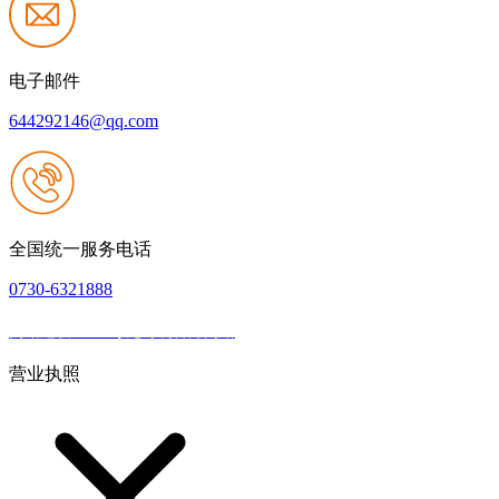
电子邮件
644292146@qq.com
全国统一服务电话
0730-6321888
网站建设：Z6·尊龙时凯官方网站
|
网站地图
本网站支持IPV6
营业执照