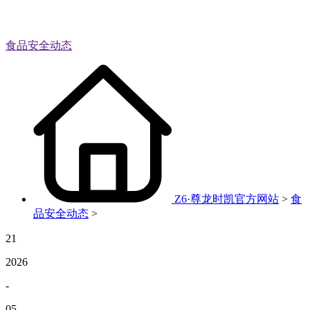
食品安全动态
Z6·尊龙时凯官方网站
>
食
品安全动态
>
21
2026
-
05