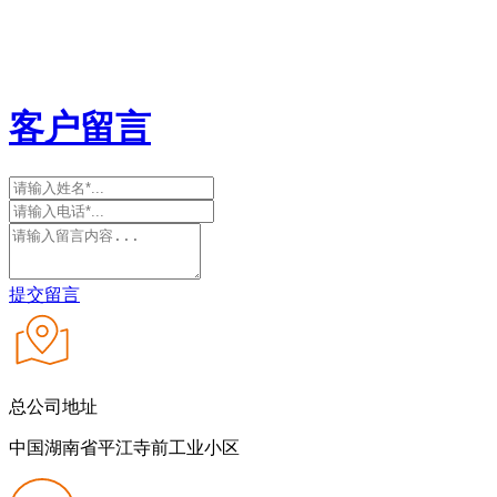
客户留言
提交留言
总公司地址
中国湖南省平江寺前工业小区