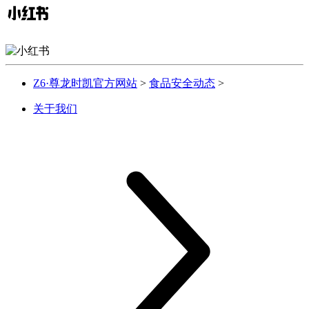
Z6·尊龙时凯官方网站
>
食品安全动态
>
关于我们