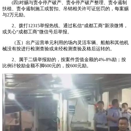
(四)对赐与责令停产破产、责令停产破产整理、责令遏制
扶植、责令遏制施工或暂扣、吊销相关许可证惩罚的，每案赐
与2万元励。
2、拨打12315举报热线、通过私信“成都工商”新浪微博，
或关心“成都工商”微信号后举报。
（五）出产运营单元利用的场内灵活车辆、船舶和其他机
械没有按进行检测查验或未经检测查验及格后运转的。
2、属于二级举报励的，按案件货值金额的4%-8%励；按
比例计较励金额不脚600元的，按600元励。