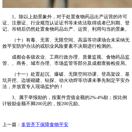
1。除以上励景象外，对于处置食物药品出产运营的许可
证、注册证、行业规范认证证书等未依法取得或者已到期、登
记、吊销后仍然处置食物药品出产、运营、利用勾当的景象。
（十）有毒、无害、无限空间、高温等功课场合未采纳无
效平安防护办法的或职业风险要素不决期进行检测的。
成都会各级农业、工商行政办理、质量监视、食物药品监
管、、商务、城市办理、市场监管等部分及成都查验检疫局。
（十一）处置起沉、爆破、无限空间功课、登高架设、基
坑开挖、边坡砌建、钻探、动火动焊等功课未事先制定平安办
法，并放置专人现场监护的！
3、属于举报励的，按案件货值金额的2%-4%励；按比例
计较励金额不脚200元的，按200元励。
上一篇：
多管齐下保障食物平安