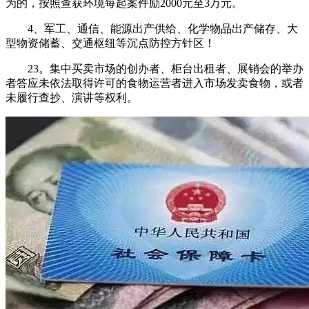
为的，按照查获环境每起案件励2000元至3万元。
4、军工、通信、能源出产供给、化学物品出产储存、大
型物资储蓄、交通枢纽等沉点防控方针区！
23。集中买卖市场的创办者、柜台出租者、展销会的举办
者答应未依法取得许可的食物运营者进入市场发卖食物，或者
未履行查抄、演讲等权利。