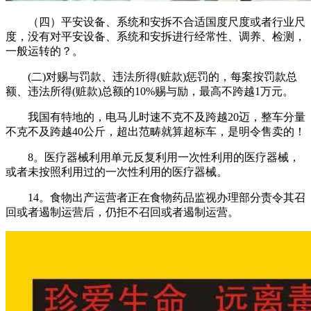
（四）平安设备、系统和安拆不合适国度尺度或者行业尺
度，没有对平安设备、系统和安拆进行经常性、调养、检测，
一般运转的？。
(二)对赐与罚款、违法所得(赃款)惩罚的，每案按罚款总
额、违法所得(赃款)总额的10%赐与励，最高不跨越1万元。
我国有特地的，电马儿时速不克不及跨越20迈，整车分量
不克不及跨越40公斤，超出范畴就算超标车，是明令售卖的！
8。医疗器械利用单元反复利用一次性利用的医疗器械，
或者未按照利用过的一次性利用的医疗器械。
14。食物出产运营者正在食物药品监视办理部分责令其召
回或者遏制运营后，仍拒不召回或者遏制运营。