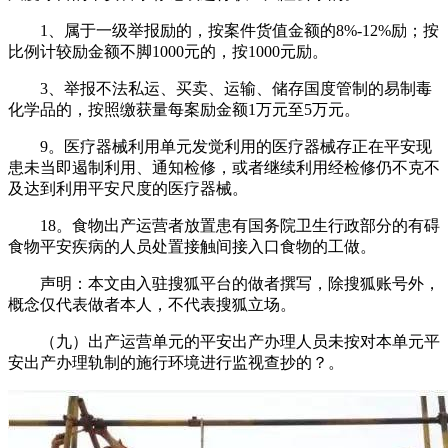
1、属于一级举报励的，按案件货值金额的8%-12%励；按
比例计较励金额不脚1000元的，按1000元励。
3、举报不法私运、买卖、运输、储存国度管制的易制毒
化学品的，按照缴获量每案励金额1万元至5万元。
9。医疗器械利用单元发觉利用的医疗器械存正在平安现
患未当即遏制利用、通知检修，或者继续利用经检修仍不克不
及达到利用平安尺度的医疗器械。
18。食物出产运营者放置患有国务院卫生行政部分的有碍
食物平安疾病的人员处置接触间接入口食物的工做。
声明：本文由入驻搜狐平台的做者撰写，除搜狐账号外，
概念仅代表做者本人，不代表搜狐立场。
（九）出产运营单元的平安出产办理人员未按对本单元平
安出产办理轨制的施行环境进行监视查抄的？。