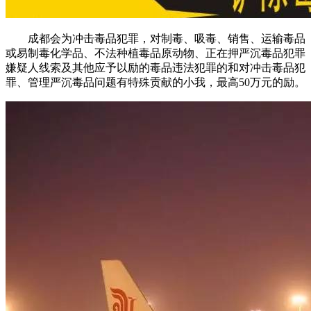
成都会为冲击毒品犯罪，对制毒、吸毒、销售、运输毒品
或易制毒化学品、不法种植毒品原动物、正在押严沉毒品犯罪
嫌疑人线索及其他应予以励的毒品违法犯罪的和对冲击毒品犯
罪、管理严沉毒品问题有特殊贡献的小我，最高50万元的励。