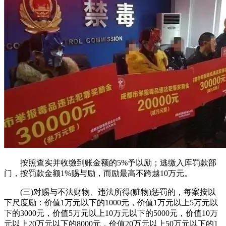
按照查实并收缴到账金额的5%予以励；逃缴入库罚款部
门，按罚款金额1%赐与励，而励最高不跨越10万元。
(三)对赐与不法财物、违法所得(赃物)惩罚的，每案按以
下尺度励：价值1万元以下的1000元，价值1万元以上5万元以
下的3000元，价值5万元以上10万元以下的5000元，价值10万
元以上20万元以下的8000元，价值20万元以上50万元以下的1