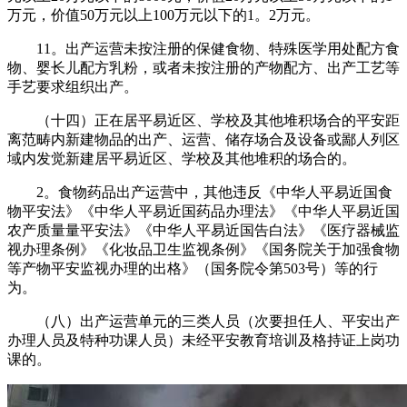
万元，价值50万元以上100万元以下的1。2万元。
11。出产运营未按注册的保健食物、特殊医学用处配方食
物、婴长儿配方乳粉，或者未按注册的产物配方、出产工艺等
手艺要求组织出产。
（十四）正在居平易近区、学校及其他堆积场合的平安距
离范畴内新建物品的出产、运营、储存场合及设备或鄙人列区
域内发觉新建居平易近区、学校及其他堆积的场合的。
2。食物药品出产运营中，其他违反《中华人平易近国食
物平安法》《中华人平易近国药品办理法》《中华人平易近国
农产质量量平安法》《中华人平易近国告白法》《医疗器械监
视办理条例》《化妆品卫生监视条例》《国务院关于加强食物
等产物平安监视办理的出格》（国务院令第503号）等的行
为。
（八）出产运营单元的三类人员（次要担任人、平安出产
办理人员及特种功课人员）未经平安教育培训及格持证上岗功
课的。