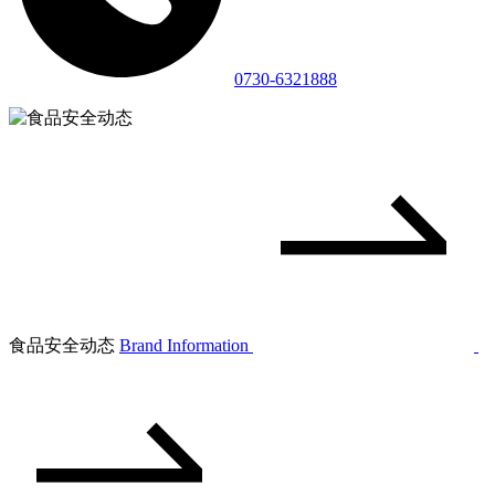
0730-6321888
食品安全动态
Brand Information