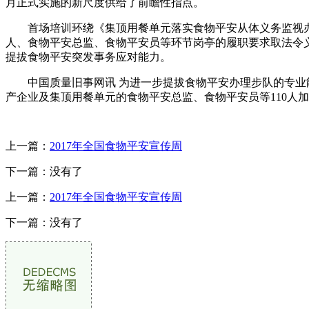
月正式实施的新尺度供给了前瞻性指点。
首场培训环绕《集顶用餐单元落实食物平安从体义务监视办理
人、食物平安总监、食物平安员等环节岗亭的履职要求取法令
提拔食物平安突发事务应对能力。
中国质量旧事网讯 为进一步提拔食物平安办理步队的专业能
产企业及集顶用餐单元的食物平安总监、食物平安员等110人
上一篇：
2017年全国食物平安宣传周
下一篇：没有了
上一篇：
2017年全国食物平安宣传周
下一篇：没有了