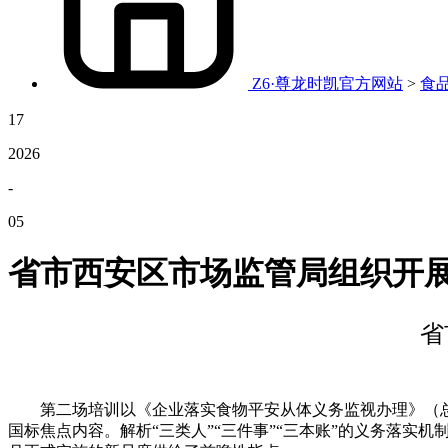
Z6·尊龙时凯官方网站
>
食
17
2026
-
05
省市西安区市场监管局组织开
省
第二场培训以《企业落实食物平安从体义务监视办理》（总局令第
国标焦点内容。解析“三类人”“三件事”“三本账”的义务落实