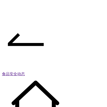
食品安全动态