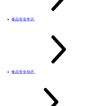
食品安全常识
食品安全动态