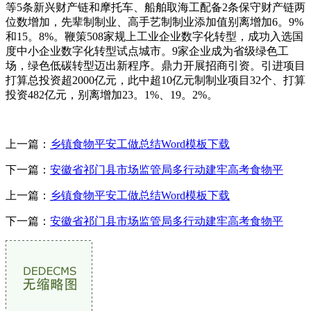
等5条新兴财产链和摩托车、船舶取海工配备2条保守财产链两
位数增加，先辈制制业、高手艺制制业添加值别离增加6。9%
和15。8%。鞭策508家规上工业企业数字化转型，成功入选国
度中小企业数字化转型试点城市。9家企业成为省级绿色工
场，绿色低碳转型迈出新程序。鼎力开展招商引资。引进项目
打算总投资超2000亿元，此中超10亿元制制业项目32个、打算
投资482亿元，别离增加23。1%、19。2%。
上一篇：
乡镇食物平安工做总结Word模板下载
下一篇：
安徽省祁门县市场监管局多行动建牢高考食物平
上一篇：
乡镇食物平安工做总结Word模板下载
下一篇：
安徽省祁门县市场监管局多行动建牢高考食物平