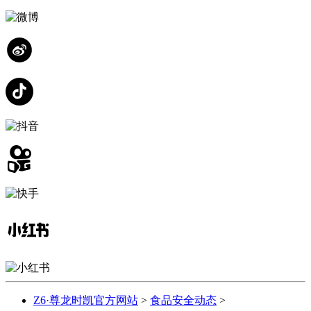
Z6·尊龙时凯官方网站
>
食品安全动态
>