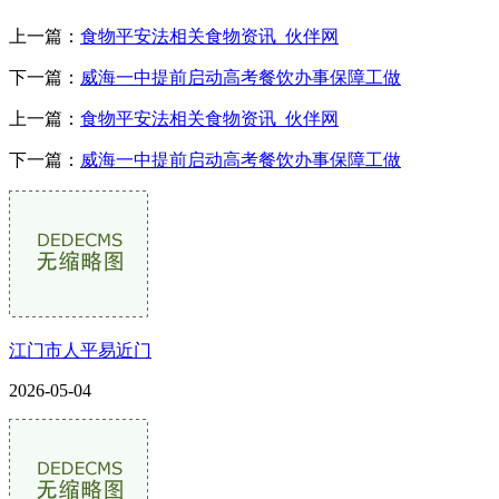
上一篇：
食物平安法相关食物资讯_伙伴网
下一篇：
威海一中提前启动高考餐饮办事保障工做
上一篇：
食物平安法相关食物资讯_伙伴网
下一篇：
威海一中提前启动高考餐饮办事保障工做
江门市人平易近门
2026-05-04