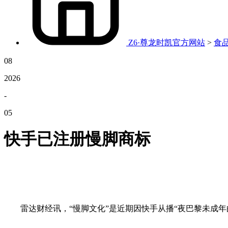
Z6·尊龙时凯官方网站
>
食
08
2026
-
05
快手已注册慢脚商标
雷达财经讯，“慢脚文化”是近期因快手从播“夜巴黎未成年