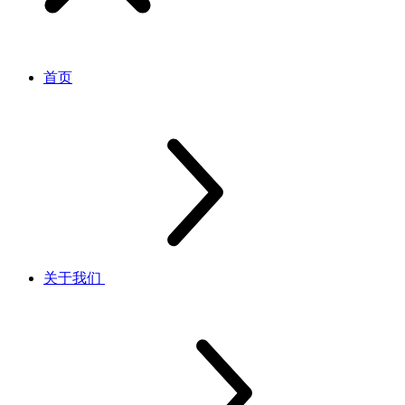
首页
关于我们