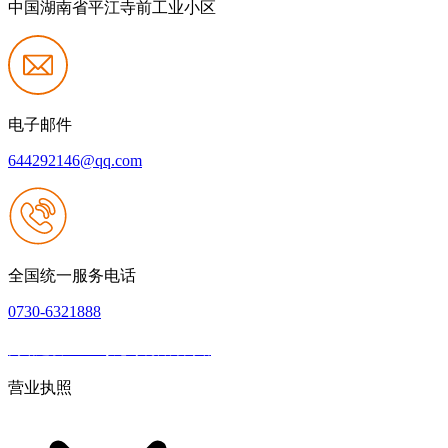
中国湖南省平江寺前工业小区
电子邮件
644292146@qq.com
全国统一服务电话
0730-6321888
网站建设：Z6·尊龙时凯官方网站
|
网站地图
本网站支持IPV6
营业执照