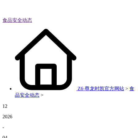
食品安全动态
Z6·尊龙时凯官方网站
>
食
品安全动态
>
12
2026
-
04