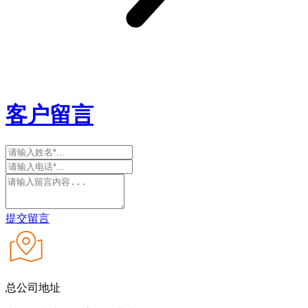
客户留言
提交留言
总公司地址