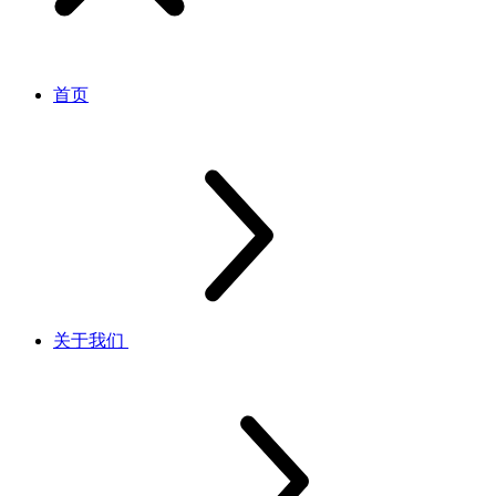
首页
关于我们