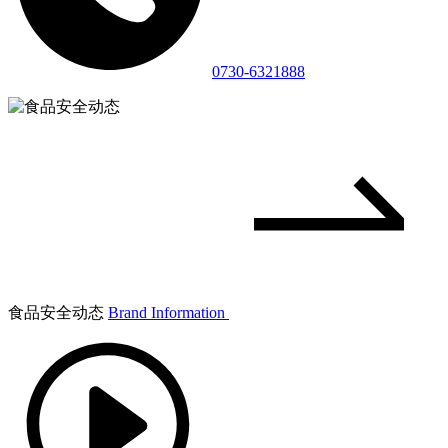
0730-6321888
食品安全动态
Brand Information