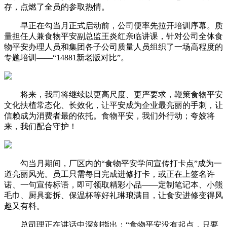
存，点燃了全员的参取热情。
早正在勾当月正式启动前，公司便率先拉开培训序幕。质
量担任人兼食物平安副总监王炎红亲临讲课，针对公司全体食
物平安办理人员和集团各子公司质量人员组织了一场高程度的
专题培训——“14881新老版对比”。
将来，我司将继续以更高尺度、更严要求，鞭策食物平安
文化扶植常态化、长效化，让平安成为企业最亮丽的手刺，让
信赖成为消费者最的依托。食物平安，我们外行动；夸姣将
来，我们配合守护！
勾当月期间，厂区内的“食物平安学问宣传打卡点”成为一
道亮丽风光。员工只需每日完成进修打卡，或正在上签名许
诺、一句宣传标语，即可领取精彩小品——定制笔记本、小熊
毛巾、厨具套拆、保温杯等好礼琳琅满目，让食安进修变得风
趣又有料。
总司理正在讲话中深刻指出：“食物平安没有起点，只要