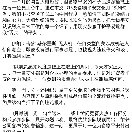
一个月的勾当大概短暂，但食物平安的种子已深深播撒正
在每一位员工心中。通过本次“315及食物平安文化月”系列勾
当，我们不只查验了员工的学问程度，愈加强了团队的凝结力
和向心力。大师纷纷暗示，将以此次勾当为起点，把食物平安
认识融入日常工做的每一个细节，用现实步履守护平易近群
众“舌尖上的平安”。
伊朗：击落“赫尔墨斯”无人机，任何类型的美以敌机进入
伊朗领空，即便没有进行军事步履，也被视为违反停火和谈，
并将遭到回应？。
“以前总感觉尺度是挂正在墙上的条则，今天才实正大
白，每一条变化都是对企业办理的更高要求，也是对消费者平
安的无力保障。”一位参训的质量办理人员正在课后感伤道。
第一周，公司还组织开展了全员参取的食物平安材料取课
件进修，内容涵盖从原料采购到成品出库的全流程管控要点，
为后续勾当打下了的理论根本。
3月最初一周，勾当送来——线上学问竞赛火热！各部分
构成参赛步队，展开激烈比赛。最终优胜步队脱颖而出，荣获
公司颁布的荣誉锦旗。这一刻，更属于每一位为食物平安付出
勤奋的员工。