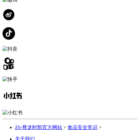
Z6·尊龙时凯官方网站
>
食品安全常识
>
关于我们