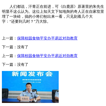
人们都说，汗青正在前进，可《白鹿原》原著里的朱先生
明显不这么认为。这位上知天文下知地舆的奇人正在自家坟里
埋了一块砖，搞的小将们刨出来一看，只见刻着几个大
字：“还要到几时？”乃大惊。
上一篇：
保障校园食物平安办平易近对劲教育
下一篇：没有了
上一篇：
保障校园食物平安办平易近对劲教育
下一篇：没有了