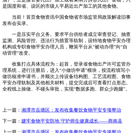
是国度和省、设区的市级人平易近出产加工的其他食物。
当前！首页食物资讯中国食物省市场监管局政策解读旧事
发布会实录。
一是压实平台义务。要求平台供给者成立审查登记、抽查
监测、风险管控、违法行为措置等轨制，设特地食物平安办理
机构或专职食物平安办理人员，鞭策平台从“被动办理”向“自
动管理”改变。
收集打点具体流程为：起首，登录省食物出产许可监管办
理系统，进行注册后，进入“小做坊申请”模块，按流程填写小
做坊核准申请书，并顺次上传设备结构图、工艺流程图、食物
平安办理轨制及其他相关材料，提交完成后可查看打点形态。
全程线上操做、不碰头审批，实现“数据多跑、群众少跑腿”。
上一篇：
湘潭市岳塘区：发布收集餐饮食物平安专项整治
下一篇：
建牢食物平安防地 守护师生健康成长——商南县
上一篇：
湘潭市岳塘区：发布收集餐饮食物平安专项整治