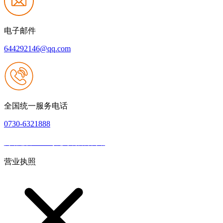
电子邮件
644292146@qq.com
全国统一服务电话
0730-6321888
网站建设：Z6·尊龙时凯官方网站
|
网站地图
本网站支持IPV6
营业执照