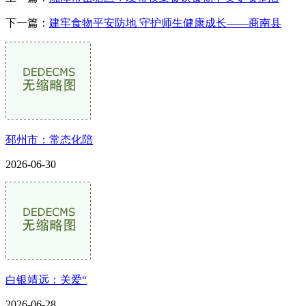
下一篇：
建牢食物平安防地 守护师生健康成长——商南县
邳州市：常态化陪
2026-06-30
白银靖远：关爱“
2026-06-28