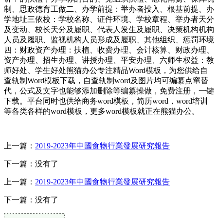
制、思政德育工做二、办学前提：举办者投入、根基前提、办
学地址三依校：学校名称、证件环境、学校章程、举办者天分
及变动、校长天分及履职、代表人发生及履职、决策机构机构
人员及履职、监视机构人员形成及履职、其他组织、惩罚环境
四：财政资产办理：扶植、收费办理、会计核算、财政办理、
资产办理、招生办理、讲授办理、平安办理、六师生权益：教
师好处、学生好处熊猫办公专注精品Word模板，为您供给自
查轨制Word模板下载，自查轨制word及图片均可编纂点窜替
代，公式及文字也能够添加删除等编纂操做，免费注册，一键
下载。平台同时也供给商务word模板，简历word，word培训
等各类各样的word模板，更多word模板就正在熊猫办公。
上一篇：
2019-2023年中國食物行業發展研究報告
下一篇：没有了
上一篇：
2019-2023年中國食物行業發展研究報告
下一篇：没有了