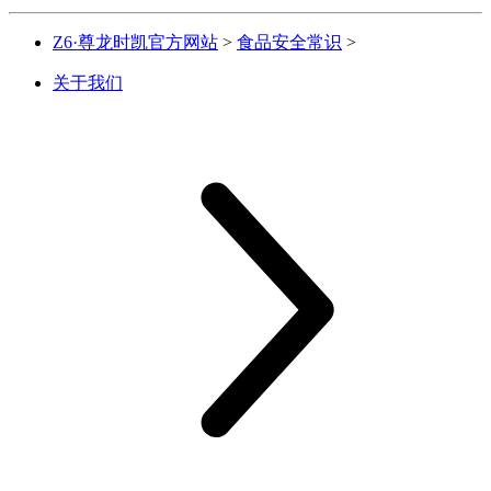
Z6·尊龙时凯官方网站
>
食品安全常识
>
关于我们