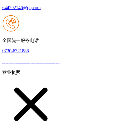
644292146@qq.com
全国统一服务电话
0730-6321888
网站建设：Z6·尊龙时凯官方网站
|
网站地图
本网站支持IPV6
营业执照