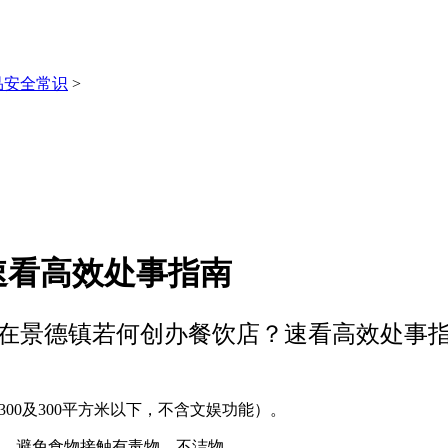
品安全常识
>
速看高效处事指南
在景德镇若何创办餐饮店？速看高效处事
00及300平方米以下，不含文娱功能）。
，避免食物接触有毒物、不洁物。