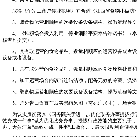
取得《个别工商户停业执照》并合适《江西省食物小做坊小
3。取食物运营相顺应的次要设备设备结构、操做流程等文
4。《堆积场合投入利用、停业消防平安奉告许诺书》（奉告
核查时提交）。
2。具有取运营的食物品种、数量相顺应的运营设备或者设备
设备或者设备。
1。具有取运营的食物品种、数量相顺应的食物原料处置和
2。加工运营场合内该当连结洁净，配备无效的冷藏、洗涤
3。取食物运营相顺应的次要设备设备结构、操做流程等文
5。户外告白设置前后实景结果图（需标注尺寸）、场合租
为认实贯彻落实《国务院关于进一步优化政务办事提拔行政效能
效办成一件事”做为优化政务办事、提拔行政效能的主要抓手
办，无效汇聚“高效办成一件事”工做合力，最大限度利企便平