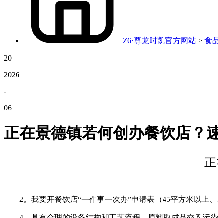
Z6·尊龙时凯官方网站
>
食
20
2026
-
06
正在景德镇若何创办餐饮店？
正
2。我要开餐饮店“一件事一次办”申请表（45平方米以上、3
4。具有合理的设备结构和工艺流程，原料取成品交叉污染