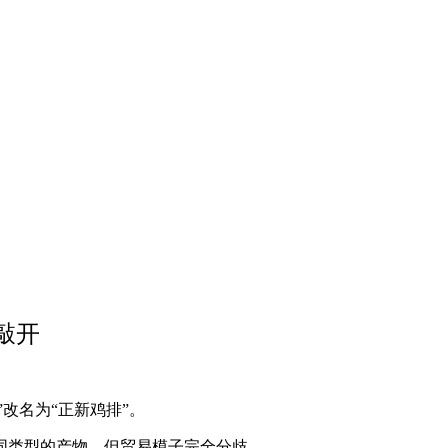
敲开
改名为“正新鸡排”。
同类型的产物，但贸易模子完全分歧。