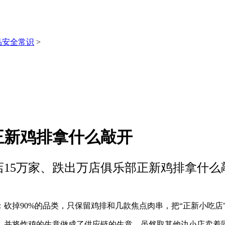
品安全常识
>
正新鸡排拿什么敲开
店15万家、跌出万店俱乐部正新鸡排拿什么
砍掉90%的品类，只保留鸡排和几款焦点肉串，把“正新小吃店”
并将炸鸡的生意做成了供应链的生意，虽然取其他边小店卖着