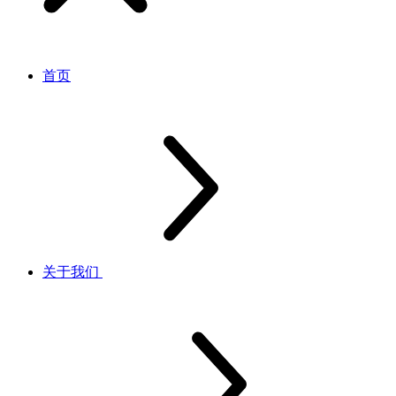
首页
关于我们