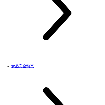
食品安全动态