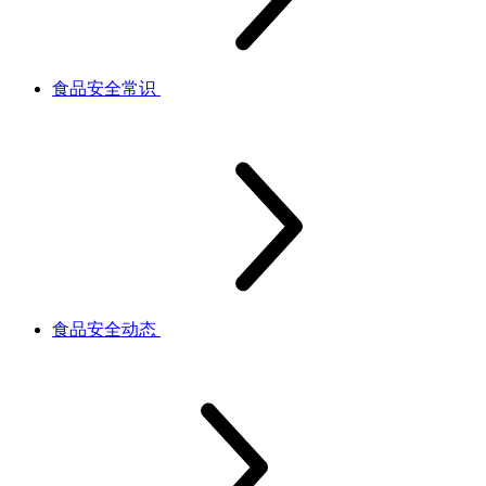
食品安全常识
食品安全动态