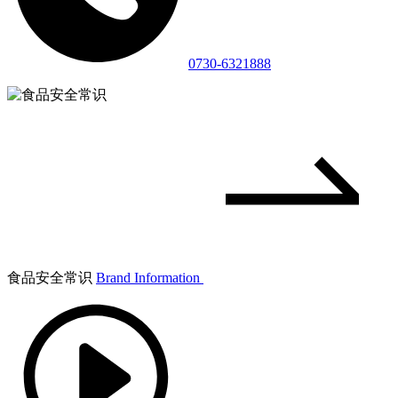
0730-6321888
食品安全常识
Brand Information