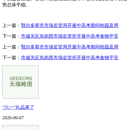
势总体平稳。
上一篇：
鄂尔多斯市市场监管局开展中高考期间校园及周
下一篇：
市城关区东岗西市场监管所开展中高考食物平安
上一篇：
鄂尔多斯市市场监管局开展中高考期间校园及周
下一篇：
市城关区东岗西市场监管所开展中高考食物平安
“六一”礼品来了
2026-06-07