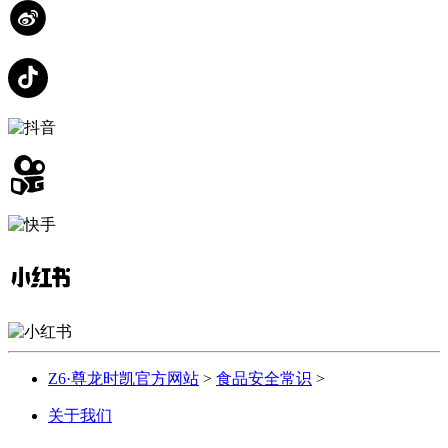
Z6·尊龙时凯官方网站
>
食品安全常识
>
关于我们