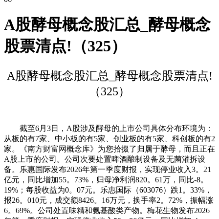
A股酵母概念股汇总_酵母概念
股票清点!（325）
A股酵母概念股汇总_酵母概念股票清点!
（325）
截至6月3日，A股涉及酵母的上市公司具体分布环境为：
从板的有7家、中小板的有5家、创业板的有5家、科创板的有2
家。《南方财富网概念库》为您拾掇了归属于酵母，而且正在
A股上市的公司。公司次要处置啤酒酿制设备及无菌灌拆设
备。乐惠国际发布2026年第一季度财报，实现停业收入3。21
亿元，同比增加55。73%，归母净利润820。61万，同比-8。
19%；每股收益为0。07元。乐惠国际（603076）跌1。33%，
报26。010元，成交额8426。16万元，换手率2。72%，振幅涨
6。69%。公司处置味精和氨基酸类产物。梅花生物发布2026