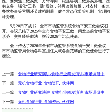
性。要聚焦工做实效，方针导向，狠抓各项工做落实落地。压
实义务，强化“三书一函”质效，补脚监管短板，对农村一条龙
餐饮办事等亏弱环节建档制册，健全常态化监管机制，实现闭
环办理。
5月20日下战书，全市市场监管系统食物平安工做会议召
开。会议总结了2025年全市食物平安工做，阐发当前食物平安
形势，交换经验做法，摆设2026年沉点使命。
会上传达了2026年全省市场监管系统食物平安工做会议，
市市场监管局食物各科室担任人就各自范畴的工做使命进行了
摆设。
上一篇：
食物行业研究演讲-食物行业阐发演讲-市场调研中
下一篇：
无机食物行业_食物资讯_伙伴网
上一篇：
食物行业研究演讲-食物行业阐发演讲-市场调研中
下一篇：
无机食物行业_食物资讯_伙伴网