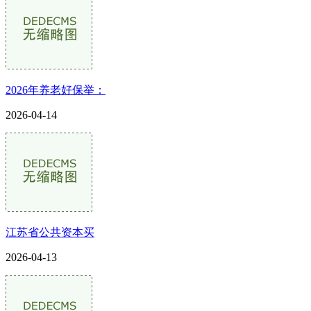
2026年养老好保举：
2026-04-14
江苏省公共资本买
2026-04-13