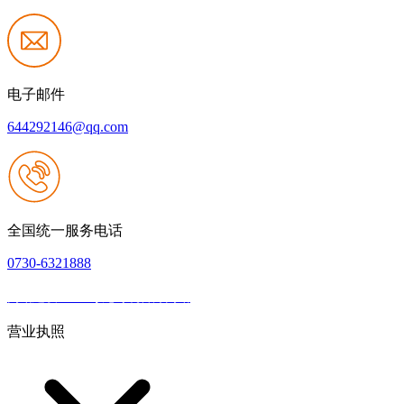
电子邮件
644292146@qq.com
全国统一服务电话
0730-6321888
网站建设：Z6·尊龙时凯官方网站
|
网站地图
本网站支持IPV6
营业执照