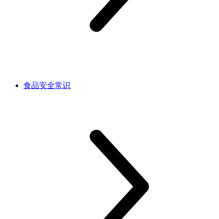
食品安全常识