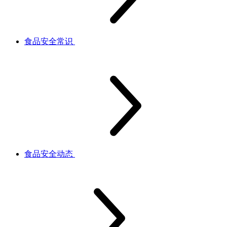
食品安全常识
食品安全动态