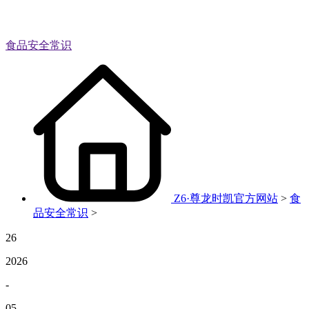
食品安全常识
Z6·尊龙时凯官方网站
>
食
品安全常识
>
26
2026
-
05