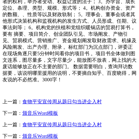
者的权利，举办者变动、权益让渡的法子； 3。办学旨、成长
定位、条理、类型、规模、形式等； 4。机构创办资金、资产
的数额、、性质等以及财政轨制； 5。理事会、董事会或者其
他形式决策机构和监视机构的发生方式、人员形成、任期、议
事法则等； 6。机构党的扶植和党组织暖锅店的贸易打算书，
要有 摘要、项目简介、创业团队引见、市场阐发、产物引
见、贸易模式、营销推广、资金规划阐发取财政需求、机缘及
风险阐发、出产办理、附录 。标红部门为沉点部门，评委正
在现场角逐只要5分钟时间看你的项目书 。项目书全体做到图
文连系，图尽量多，文字尽量少，能放图不放表，网上找的大
废话能够放正在不主要的部门。 数据需要明白，查询拜访数
据要，该说明哪里援用的说明，不要摘自知乎、百度晓得，网
友说的不必然准。3000字！
上一篇：
食物平安宣传周从题日勾当进企入村
下一篇：
颁音乐Word模板
上一篇：
食物平安宣传周从题日勾当进企入村
下一篇：
颁音乐Word模板