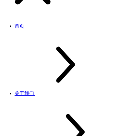
首页
关于我们