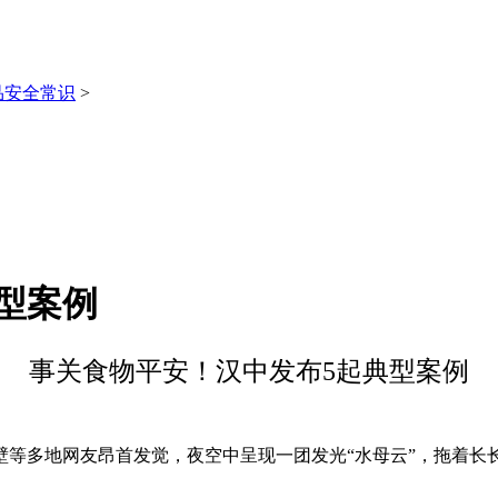
品安全常识
>
型案例
事关食物平安！汉中发布5起典型案例
壁等多地网友昂首发觉，夜空中呈现一团发光“水母云”，拖着长