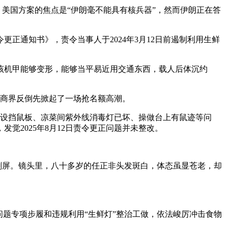
美国方案的焦点是“伊朗毫不能具有核兵器”，然而伊朗正在答
正通知书》，责令当事人于2024年3月12日前遏制利用生鲜
，该机甲能够变形，能够当平易近用交通东西，载人后体沉约
商界反倒先掀起了一场抢名额高潮。
未设挡鼠板、凉菜间紫外线消毒灯已坏、操做台上有鼠迹等问
觉2025年8月12日责令更正问题并未整改。
刷屏。镜头里，八十多岁的任正非头发斑白，体态虽显苍老，却
题专项步履和违规利用“生鲜灯”整治工做，依法峻厉冲击食物