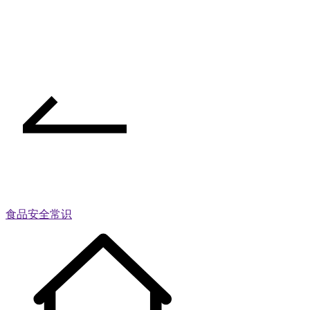
食品安全常识