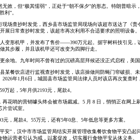
效，但“极其懦弱”，正处于“朝不保夕”的形态。特朗普暗示，
胜利”。
现场查抄时发觉，西乡县市场监管局现场向该超市送达了《责令更
超市开展日常查抄时发觉，该超市再次利用不合适要求的照明设备。
人变形机甲，并发布了售价——390万元起。据宇树科技引见
并操做其步履，并且该机甲还可改变为四脚行走。
更余地。九年时间不曾有过的沉磅高层拜候还没正式启程，美国
固县某餐饮店进行监视查抄时发觉，该店操做间防蝇门帘破损、
026年1月6日，城固县市场监管局法律人员对该店再次复查时，发
59万起，5年月供2193元，尾款4。
花哨的营销噱头终会被市场裁减。5 月 8 日，悄悄正在网上
芯片尝试室。
193元，尾款4。55万元，还有5年0息、5年低息等更多方案。
安”，汉中市市场监管局结实开展管理收集餐饮食物平安凸起问
食物运营者引认为戒，以案促改，切实履行食物平安从体义务。