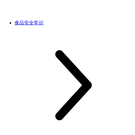
食品安全常识