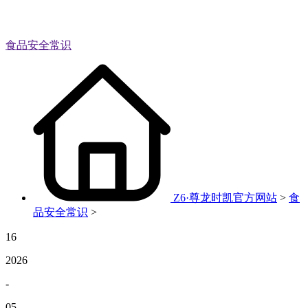
食品安全常识
Z6·尊龙时凯官方网站
>
食
品安全常识
>
16
2026
-
05