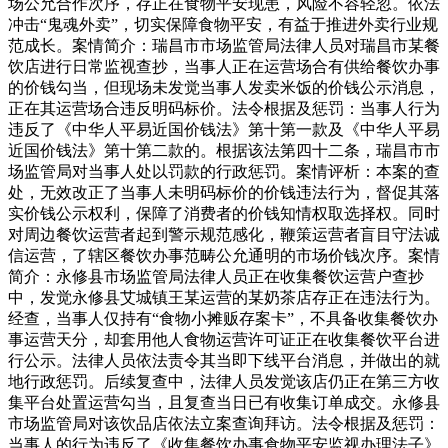
场公允合作次序，存正在食物平安现患，风险不容轻忽。依法
冲击“鬼魂外卖”，切实保障食物平安，有益于推进外卖行业规
范成长。案情简介：瑞昌市市场监管局法律人员对瑞昌市某餐
饮店进行日常监视查抄，当事人正在运营场合有供给餐饮办事
的价钱勾当，但现场未发觉当事人发卖米饭的价钱公示消息，
正在其运营场合违反明码标价。法令根据及惩罚：当事人行为
违反了《中华人平易近国价钱法》第十第一款及《中华人平易
近国价钱法》第十第二款的。根据该法第四十二条，瑞昌市市
场监管局对当事人处以罚款的行政惩罚。案情评析：本案的查
处，无效改正了当事人未明码标价的价钱违法行为，督促其落
实价钱公示权利，保障了消费者的价钱知情权取选择权。同时
对周边餐饮运营者起到警示规范感化，鞭策运营者盲目守法诚
信运营，了辖区餐饮办事范畴公允通明的市场价钱次序。案情
简介：永修县市场监管局法律人员正在收集餐饮运营户查抄
中，发觉永修县艾城镇王某运营的某奶茶店存正在违法行为。
经查，当事人仅持有“食物小摊贩存案卡”，不具备收集餐饮办
事运营天分，却套用他人食物运营许可证正在收集餐饮平台进
行公示。法律人员依法责令其当即下线平台消息，并做出的就
地行政惩罚。后续复查中，法律人员发觉该店仍正在第三方收
集平台处置运营勾当，且复查当日已有收集订单成交。永修县
市场监管局对该饮品店依法立案查询拜访。法令根据及惩罚：
当事人的行为违反了《收集餐饮办事食物平安监视办理法子》