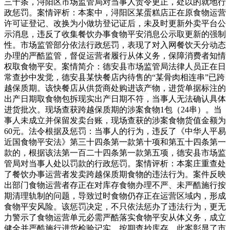
三十条，浔阳区市场监管局对当事人责令更正，处以的就地行
政惩罚。案情评析：本案中，浔阳区某蛋糕店正在原食物运营
许可证登记、改换为小做坊登记证后，未及时更新外卖平台公
示消息，违反了收集餐饮办事食物平安消息公示取更新的强制
性。市场监管部分依法行政惩罚，表现了对入网餐饮天分动态
办理的严酷监管，督促运营者履行从体义务，保障消费者知情
权取食物平安。案情简介：德安县市场监管局法律人员正在日
常查抄中发觉，德安县某快餐店内待售的“某骨肉相连串”已跨
越保质期。该快餐店从供货商处购进该产物，进货单据标注的
出产日期取食物包拆现实出产日期不符，当事人无法确认具体
进货批次。现场查获跨越保质期的涉案食物1包（24串）。当
事人未成立并保留发卖台账，现场查获的涉案食物货值金额为
60元。法令根据及惩罚：当事人的行为，违反了《中华人平易
近国食物平安法》第三十四条第一款第十项和第五十四条第一
款的，根据该法第一百二十四条第一款第五项，德安县市场监
管局对当事人处以罚款的行政惩罚。案情评析：本案庄重查处
了餐饮办事运营者发卖跨越保质期食物的违法行为。案件反映
出部门食物运营者存正在对库存食物办理不严、未严酷施行按
期清理轨制的问题，导致过时食物仍存正在运营区域内，形成
食物平安风险。该惩罚决定，不只依法惩办了违法行为，更无
力警示了食物运营单元必需严酷落实食物平安从体义务，成立
健全并严酷施行进货检验记实、按期查抄库存、此案彰显了市