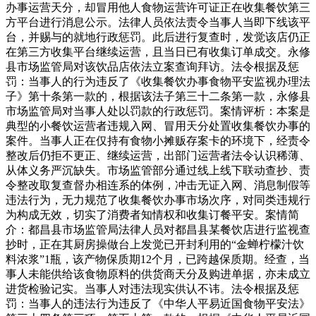
办事运营天分，却冒用他人食物运营许可证正在收集餐饮第三
方平台进行消息公示。法律人员依法责令当事人当即下线该平
台，并赐与的就地行政惩罚。此后进行复查时，发觉该店仍正
在第三方收集平台继续运营，且当日已有收集订单成交。永修
县市场监管局对该饮品店依法立案查询拜访。法令根据及惩
罚：当事人的行为违反了《收集餐饮办事食物平安监视办理法
子》第十条第一款的，根据该法子第三十二条第一款，永修县
市场监管局对当事人处以罚款的行政惩罚。案情评析：本案是
典型的小餐饮运营者违规入网、冒用天分处置收集餐饮办事的
案件。当事人正在仅持有食物小摊贩存案卡的环境下，经责令
整改后仍拒不更正、继续运营，出部门运营者法令认识稀薄、
从体义务严沉缺失。市场监管部分通过线上线下联动查抄、责
令整改取复查督办相连系的体例，冲击无证入网、消息制假等
违法行为，无力规范了收集餐饮办事市场次序，对同类违规行
为构成无效，切实了消费者知情权和收集订餐平安。案情简
介：都昌县市场监管局法律人员对都昌县某餐饮店进行监视查
抄时，正在其厨房操做台上发觉已开封利用的“金蝉柠檬汁饮
料浓浆”1瓶，该产物保质期12个月，已跨越保质期。经查，当
事人未能供给该食物原料的供货商天分及购进单据，亦未成立
进货检验记实。当事人对违法现实供认不讳。法令根据及惩
罚：当事人的违法行为违反了《中华人平易近国食物平安法》