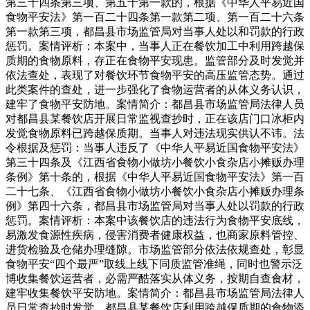
第三十四条第三项、第五十第一款的，根据《中华人平易近国
食物平安法》第一百二十四条第一款第二项、第一百二十六条
第一款第三项，都昌县市场监管局对当事人处以和罚款的行政
惩罚。案情评析：本案中，当事人正在餐饮加工中利用跨越保
质期的食物原料，存正在食物平安现患。监管部分及时发觉并
依法查处，表现了对餐饮环节食物平安的高压监管态势。通过
此类案件的查处，进一步强化了食物运营者的从体义务认识，
建牢了食物平安防地。案情简介：都昌县市场监管局法律人员
对都昌县某餐饮店开展日常监视查抄时，正在该店门口冰柜内
发觉食物原料已跨越保质期。当事人对违法现实供认不讳。法
令根据及惩罚：当事人违反了《中华人平易近国食物平安法》
第三十四条及《江西省食物小做坊小餐饮小食杂店小摊贩办理
条例》第十条的，根据《中华人平易近国食物平安法》第一百
二十七条、《江西省食物小做坊小餐饮小食杂店小摊贩办理条
例》第四十六条，都昌县市场监管局对当事人处以罚款的行政
惩罚。案情评析：本案中该餐饮店的违法行为食物平安底线，
易激发食源性疾病，侵害消费者健康权益，也商家原料管控、
进货检验及仓储办理缝隙。市场监管部分依法依规查处，彰显
食物平安“四个最严”取线上线下同质监管准绳，同时也警示泛
博收集餐饮运营者，必需严酷落实从体义务，按期自查食材，
建牢收集餐饮平安防地。案情简介：都昌县市场监管局法律人
员日常查抄时发觉，都昌县某餐饮店利用跨越保质期的食物添