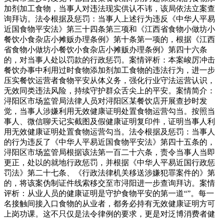
加剂加工食物，当事人对违法现实供认不讳，该局依法立案查
询拜访。法令根据及惩罚：当事人上述行为违反《中华人平易
近国食物平安法》第三十四条第三项和《江西省食物小做坊小
餐饮小食杂店小摊贩办理条例》第十条第一项的，根据《江西
省食物小做坊小餐饮小食杂店小摊贩办理条例》第四十六条
的，对当事人处以罚款的行政惩罚。案情评析：本案峻厉冲击
餐饮办事中利用过时食物添加剂加工食物的违法行为，进一步
压实餐饮运营者食物平安从体义务，强化行业守法运营认识，
无效同类违法风险，持续守护群众舌尖上的平安。案情简介：
浔阳区市场监管局法律人员对浔阳区某餐饮店开展查抄时发
觉，当事人涉嫌利用无效健康证明处置食物运营勾当。按照当
事人、微信聊天记实截图及假健康证明复印件，证明当事人利
用无效健康证明处置食物运营勾当。法令根据及惩罚：当事人
的行为违反了《中华人平易近国食物平安法》第四十五条的，
浔阳区市场监管局根据该法第一百二十六条，责令当事人当即
更正，处以的就地行政惩罚，并根据《中华人平易近国行政惩
罚法》第二十七条、《行政法律机关移送涉嫌犯罪案件的》第
的，将该案伪制证件线索移交至市浔阳进一步查询拜访。案情
评析：从业人员的健康证明是守护食物平安的第一道“”。每一
名接触间接入口食物的从业者，都务必持有无效健康证明方可
上岗功课。这不只仅是法令律例的要求，更是对泛博消费者健