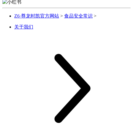
Z6·尊龙时凯官方网站
>
食品安全常识
>
关于我们