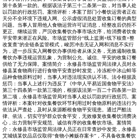
第十条第一款的。根据该法子第三十二条第一款，对当事人处
以罚款的行政惩罚。案情评析：本案了部门小餐饮运营者正在
天分不全环境下违规入网、公示虚假消息处置收集订餐的典型
问题。当事人冒用他人食物运营许可证消息，经整改后仍拒不
更正、继续运营，严沉收集餐饮办事市场次序，给消费者饮食
平安带来潜正在风险。市场监管部分“线上监测+线下核查+整
改复查”的全链条监管模式，峻厉冲击无证入网和消息不实行
为，进一步压实入网餐饮办事供给者从体义务，无效遏制收集
餐饮办事违规运营乱象，为营制公允、诚信、平安的收集订餐
供给了无力保障。案情简介：永修县市场监管局法律人员对永
修县某食物商行进行食物平安查抄时发觉，冷冻柜中冰山蚌等
品种食物原料过时，当事人对违法现实供认不讳。法令根据及
惩罚：当事人上述行为违反了《中华人平易近国食物平安法》
第三十四条第一款第三项的，根据该法第一百二十四条第一款
第二项，永修县市场监管局对当事人处以罚款的行政惩罚。案
情评析：本案针对收集餐饮环节利用过时食物原料的违法行为
依法从严查处，及时从泉源断根食物平安现患。通过严酷法
律、依法，切实守护群众饮食平安，无效修复收集餐饮消费决
心，出力营制平安规范、诚信有序的收集餐饮市场。案情简
介：永修县市场监管局法律人员正在日常查抄中发觉，永修县
艾城镇某饮品店仅取得“食物小摊贩存案卡”，不具备收集餐饮