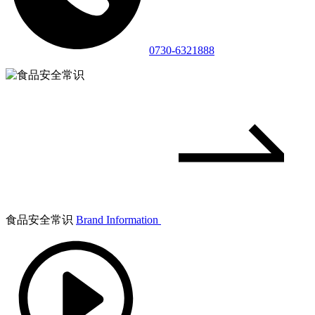
0730-6321888
食品安全常识
Brand Information