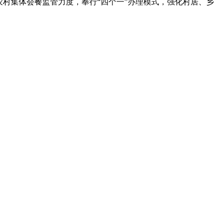
村集体会餐监管力度，奉行“四个一”办理模式，强化村居、乡