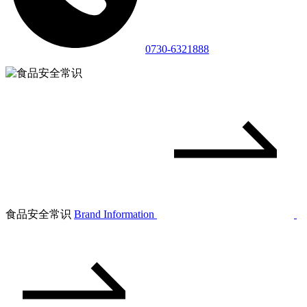
0730-6321888
食品安全常识
Brand Information