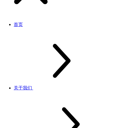
首页
关于我们