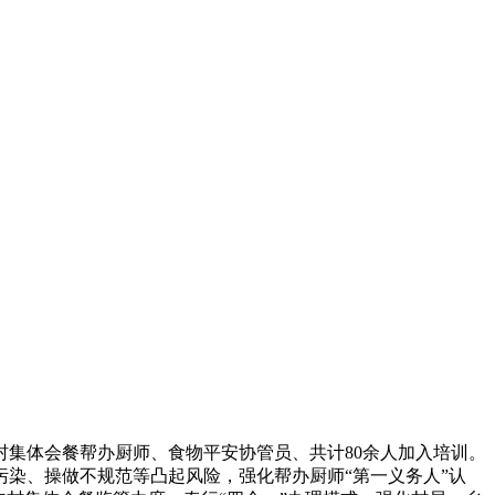
集体会餐帮办厨师、食物平安协管员、共计80余人加入培训。
染、操做不规范等凸起风险，强化帮办厨师“第一义务人”认