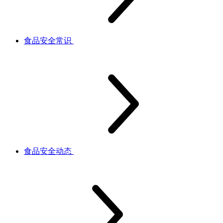
食品安全常识
食品安全动态