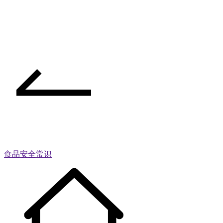
食品安全常识