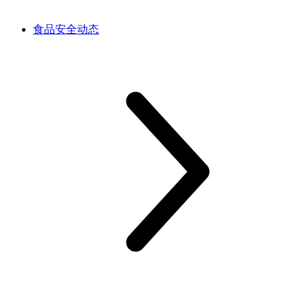
食品安全动态