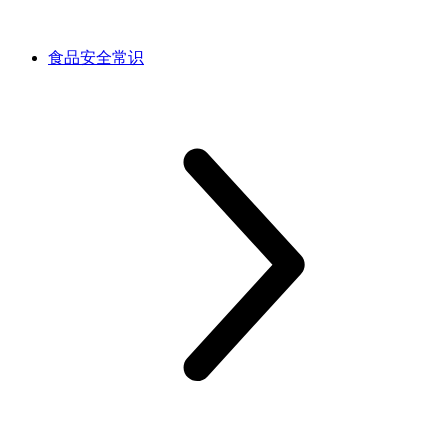
食品安全常识