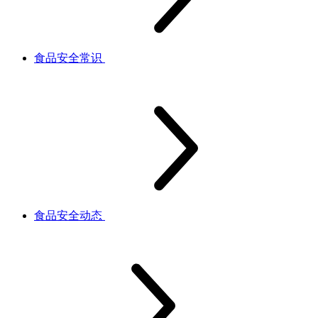
食品安全常识
食品安全动态