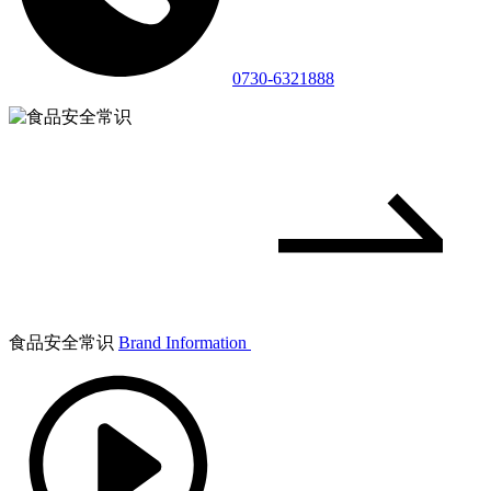
0730-6321888
食品安全常识
Brand Information