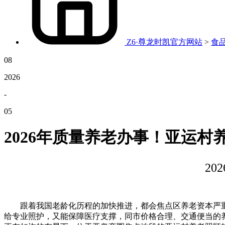
Z6·尊龙时凯官方网站
>
食
08
2026
-
05
2026年质量养老办事！亚运村
2
跟着我国老龄化历程的加快推进，都会焦点区养老资本严重
给专业照护，又能保障医疗支撑，同市价格合理、交通便当的