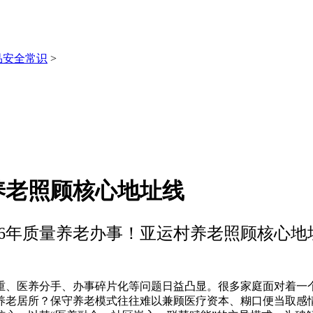
品安全常识
>
养老照顾核心地址线
026年质量养老办事！亚运村养老照顾核心地
、医养分手、办事碎片化等问题日益凸显。很多家庭面对着一个
养老居所？保守养老模式往往难以兼顾医疗资本、糊口便当取感