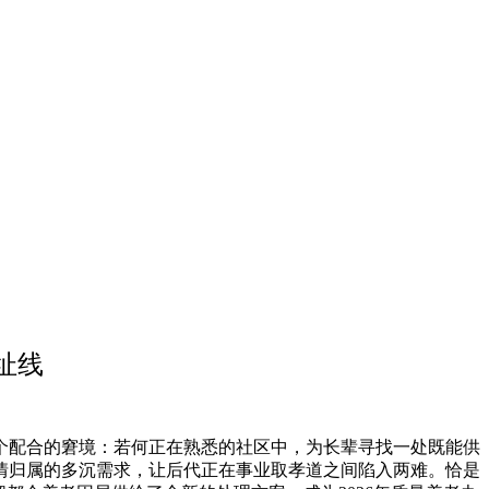
址线
配合的窘境：若何正在熟悉的社区中，为长辈寻找一处既能供
情归属的多沉需求，让后代正在事业取孝道之间陷入两难。恰是